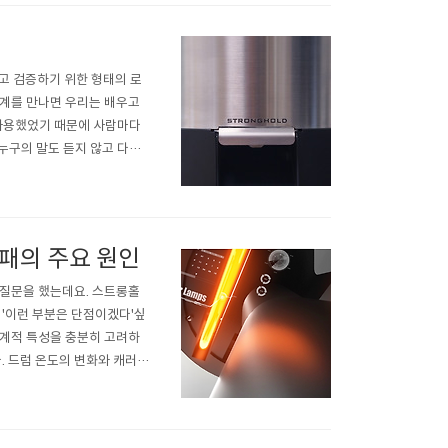
우고 검증하기 위한 형태의 로
기계를 만나면 우리는 배우고
 사용했었기 때문에 사람마다
누구의 말도 듣지 않고 다양
 구하지 않은 것은 무엇이든
 조언해주신 분들의 방식이나
실패의 주요 원인
 질문을 했는데요. 스트롱홀
 '이런 부분은 단점이겠다'싶
기계적 특성을 충분히 고려하
. 드럼 온도의 변화와 캐러멜
 경우가 있습니다. 이런 일은
온도에 따라 어느 정도의 차