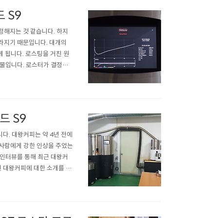
 S9
정해지는 것 같습니다. 하지
라지기 때문입니다. 대개의
 됩니다. 로스팅을 거친 원
과물입니다. 로스터가 결정하
스팅의 속도는 예열 온도와 생
력의 강도에 의해 결정되며 이
드 S9
다. 대왕커피는 약 4년 전에
 사람에게 강한 인상을 주었는
 인터뷰를 통해 최근 대왕커
선 대왕커피에 대한 소개를 부
종 소비자에게 이르는 전 과
 배우기 어려웠던 글을 보급