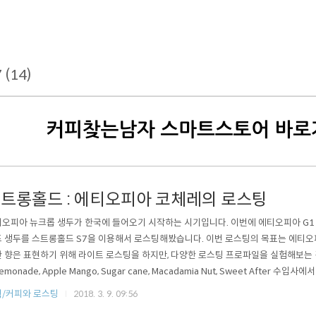
 (14)
트롱홀드 : 에티오피아 코체레의 로스팅
오피아 뉴크롭 생두가 한국에 들어오기 시작하는 시기입니다. 이번에 에티오피아 G1
 생두를 스트롱홀드 S7을 이용해서 로스팅해봤습니다. 이번 로스팅의 목표는 에티오
 향은 표현하기 위해 라이트 로스팅을 하지만, 다양한 로스팅 프로파일을 실험해보는 것이었습
 Lemonade, Apple Mango, Sugar cane, Macadamia Nut, Sweet After 
데요. 대부분에는 공감할 수 있었지만 Apple Mango와 Peach의 느낌은 크지 않았
/커피와 로스팅
2018. 3. 9. 09:56
기 때문에 그럴 수도 있습니다.) 프로파일 소개 네가지 커피는 아그트론 색상은 홀빈 5.