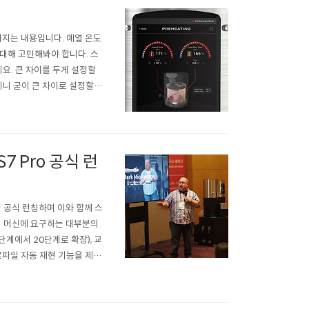
 이어지는 내용입니다. 예열 온도
미에 대해 고민해봐야 합니다. 스
요. 큰 차이를 두게 설정할
테니 굳이 큰 차이로 설정할 필
르게 변화한다는 것은 기억해야
높이..
7 Pro 공식 런
 공식 런칭하며 이와 함께 스
팅 머신에 요구하는 대부분의
단계에서 20단계로 확장), 교
프로파일 자동 재현 기능을 제공
국(S7 Pro)과 중국(S8) 등
..