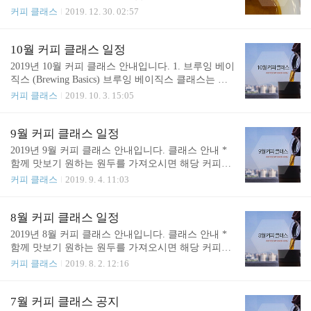
습니다. 자가 차량이 있으신 분은 자가 차량 이용을
을 설명하는 것에 무게 중심을 두고 진행했습니다.
커피 클래스
2019. 12. 30. 02:57
권장드립니다. 1. 브루잉 베이직스 (Brewing Basics)
이번 달에는 시음/시범이 좀 더 포함된 형태로 브루
브루잉 베이직스 클래스는 핸드드립 및 커피 추출에
잉 베이직스와 에스프레소, 로스팅 클래스의 기본 회
대한 이론을 이해하는 시간입니다. 커피를 이론적/체
차를 3회로 늘려서 진행하려고 합니다. 커핑 클래스
10월 커피 클래스 일정
계적으로 배우기 원하시는 분을 위한 자리입니다. 수
역시 다양한 커피를 준비해서 2회차로 진행됩니다.
2019년 10월 커피 클래스 안내입니다. 1. 브루잉 베이
강생은 현업에 종사하는 바리스타인 경..
이론 중심의 원데이로 진행하는 기존 클래스도 진행
직스 (Brewing Basics) 브루잉 베이직스 클래스는 핸
하고 있으니 아래 내용 참고 바랍니다. 1. 브루잉 베
드드립 및 커피 추출에 대한 기본적인 이론을 이해하
커피 클래스
2019. 10. 3. 15:05
이직스 (Brewing Basics) 브루잉 베이직스 클래스는
는 시간입니다. 커피를 이론적/체계적으로 배우기 원
핸드드립 및 커피 추출에 대한 기본적인 이론을 이해
하시는 분을 위한 자리입니다. 강의 내용 - 맛이란 무
하는 시간입니다. 커피를 이론적/체계적으로 배우기
엇인가? - 커피 브루잉/추출의 기본 역학(용해, 확산,
9월 커피 클래스 일정
원하시는 분을 위한 자리입니다. 강의 내용 - 맛이란
가수분해) - 추출과 에너지 - TDS란 무엇인가? 어떻
2019년 9월 커피 클래스 안내입니다. 클래스 안내 *
무엇인가? - 커피 브루잉/추출의 기본..
게 측정하는가? - SCAA 브루잉 콘트롤 챠트의 시작 -
함께 맛보기 원하는 원두를 가져오시면 해당 커피를
TDS 농도와 수율에 대한 David Walsh의 관점(2013 노
내려 드립니다. (모든 클래스 공통) 1. 브루잉 베이직
커피 클래스
2019. 9. 4. 11:03
르딕 바리스타 포럼) - Matt Perger의 The Brewed Coff
스 (Brewing Basics) 브루잉 베이직스 클래스는 핸드
ee Compass 소개 - 상대 수치로 해석하는 TDS% EX
드립 및 커피 추출에 대한 기본적인 이론을 이해하는
T% - 보편적인 레시피 조절 방법 소개 - 커피 추출과
시간입니다. 커피를 이론적/체계적으로 배우기 원하
8월 커피 클래스 일정
시간..
시는 분을 위한 자리입니다. 강의 내용 - 맛이란 무엇
2019년 8월 커피 클래스 안내입니다. 클래스 안내 *
인가? - 커피 브루잉/추출의 기본 역학(용해, 확산, 가
함께 맛보기 원하는 원두를 가져오시면 해당 커피를
수분해) - 추출과 에너지 - TDS란 무엇인가? 어떻게
내려 드립니다. (모든 클래스 공통) 1. 브루잉 베이직
커피 클래스
2019. 8. 2. 12:16
측정하는가? - SCAA 브루잉 콘트롤 챠트의 시작 - T
스 (Brewing Basics) *마감되었습니다. 브루잉 베이직
DS 농도와 수율에 대한 David Walsh의 관점(2013 노
스 클래스는 핸드드립 및 커피 추출에 대한 기본적인
르딕 바리스타 포럼) - Matt Perger의 The Brewed Coff
이론을 이해하는 시간입니다. 커피를 이론적/체계적
7월 커피 클래스 공지
ee Compass 소개..