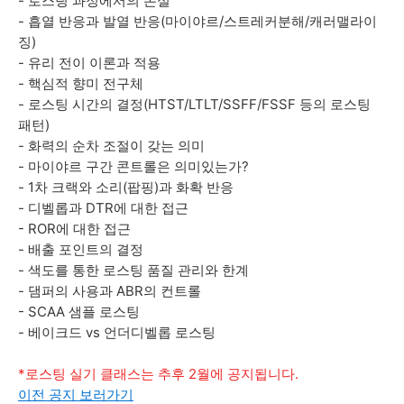
- 로스팅 과정에서의 손실
- 흡열 반응과 발열 반응(마이야르/스트레커분해/캐러맬라이
징)
- 유리 전이 이론과 적용
- 핵심적 향미 전구체
- 로스팅 시간의 결정(HTST/LTLT/SSFF/FSSF 등의 로스팅
패턴)
- 화력의 순차 조절이 갖는 의미
- 마이야르 구간 콘트롤은 의미있는가?
- 1차 크랙와 소리(팝핑)과 화확 반응
- 디벨롭과 DTR에 대한 접근
- ROR에 대한 접근
- 배출 포인트의 결정
- 색도를 통한 로스팅 품질 관리와 한계
- 댐퍼의 사용과 ABR의 컨트롤
- SCAA 샘플 로스팅
- 베이크드 vs 언더디벨롭 로스팅
*로스팅 실기 클래스는 추후 2월에 공지됩니다.
이전 공지 보러가기