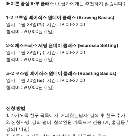
►
이론 중심
하루
클래스
(초급자에게는 추천하지 않습니다.)
1-2
브루잉 베이직스 원데이 클래스 (Brewing Basics)
일시 : 1월 28일(화), 시간 :
19
:00-22:00
참석비 : 90,000원 (1일)
2-2
에스프레소 세팅
원데이 클래스
(Espresso Setting)
일시 : 1월 29일(수),
시간 :
19
:00-22:00
참석비 : 90,000원 (1일)
3-2
로스팅 베이직스
원데이 클래스
(Roasting Basics)
일시 : 1월 30일(목), 시간 :
19
:00-22:00
참석비 : 90,000원 (1일)
신청 방법
1.
카카오톡 친구 목록에서
'커피찾는남자'
검색 후 친구 추가
2. 신청자명, 강의 넘버, 참석인원 카톡으로 전송 (예, 홍길동 /
강의1 / 1명)