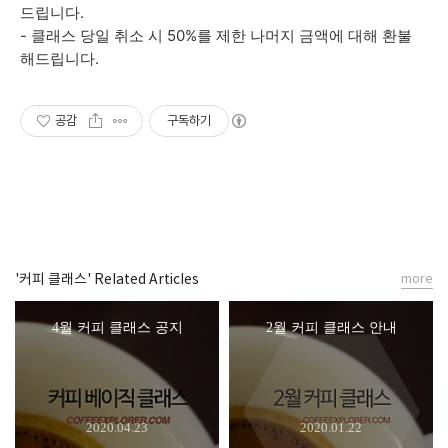
드립니다.
- 클래스 당일 취소 시 50%를 제한 나머지 금액에 대해 환불
해드립니다.
공감
구독하기
'커피 클래스' Related Articles
more
4월 커피 클래스 공지
2월 커피 클래스 안내
2020.04.23
2020.01.22