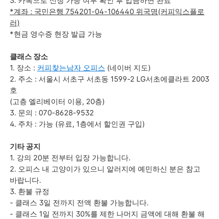
3. 카톡으로 신청 가능 여부 확인 후 입금하면 완료
*계좌 : 국민은행 754201-04-106440 위국명(커피익스플로
러)
*현금 영수증 현장 발급 가능
클래스 장소
1. 장소 :
커피찾는남자 오피스
(네이버 지도)
2. 주소 : 서울시 서초구 서초동 1599-2 LG서초에클라트 2003
호
(고층 엘리베이터 이용, 20층)
3. 문의 : 070-8628-9532
4. 주차 : 가능 (유료, 1층에서 할인권 구입)
기타 공지
1. 강의 20분 전부터 입장 가능합니다.
2. 오피스 내 고양이가 있으니 알러지에 예민하신 분은 참고
바랍니다.
3. 환불 규정
- 클래스 3일 전까지 전액 환불 가능합니다.
- 클래스 1일 전까지 30%를 제한 나머지 금액에 대해 환불 해