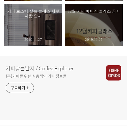
커피 로스팅 실습 클래스 세부
12월 커피 베이직 클래스 공지
사항 안내
2019.11.27
2019.11.27
커피찾는남자 / Coffee Explorer
(홈)카페를 위한 실용적인 커피 정보들
구독하기