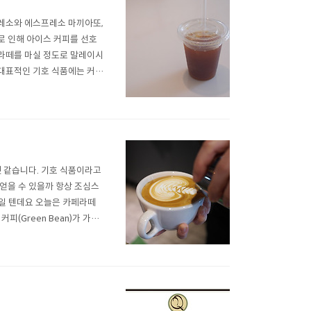
레소와 에스프레소 마끼아또,
로 인해 아이스 커피를 선호
라떼를 마실 정도로 말레이시
 대표적인 기호 식품에는 커피,
때문에 낮은 온도에서 즐기기도
물을 이용하게 됩니다. 그러다
것 같습니다. 기호 식품이라고
얻을 수 있을까 항상 조심스
민일 텐데요 오늘은 카페라떼
(Green Bean)가 가지
강화할 것4) 이 요소들이 어우
데요. 물론 이런 커피를 만들