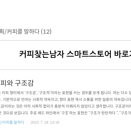
획/커피를 말하다 (12)
피와 구조감
 커피 향미에서 ‘구조감’, ‘구조적’이라는 표현을 쓰는 경우를 보게 됩니다. 저는 다
. 기본적으로 언어는 사회적 약속이고, 향미 표현 역시 소통을 위한 일종의 약속입니다
감이라는 것은 아직 사회적 합의가 충분히 이뤄지지 않았다고 생각합니다. 구조감이
온 것으로 보입니다. 주로 레드 와인에서 ‘구조’라는 표현은 “구조가 탄탄하다.”, “구조가
 산도나 탄닌이 충분한 경우 단단한 구조감을 가진다고 말하는데, 당도와 알코올과 함
/커피를 말하다
2023. 7. 24. 23:18
숙성을 가능하게 만들기 때문입니다. 하지만 와인에서 사용하는 구조감이라는 단어와 