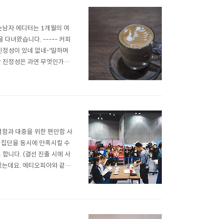
찾는남자 에디터는 1개월의 여
다녀왔습니다. ----- 커피
진정성이 있네 없네-'말하며
한 진정성은 과연 무엇인가요?
사람들은 대개 커피를 만드는
식을 앞서서 공부하는 사람들을
별함과 대중을 위한 편안함 사
두 집단을 동시에 만족시킬 수
합니다. (결선 진출 시에 사
 있는데요. 에티오피아와 같은
 사실 한국에서도 이런 커피를
 대회에서 이런 극한의 생두로