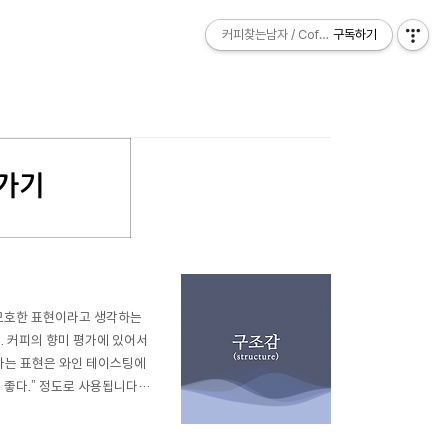
커피찾는남자 / Coffee Explorer
커피찾는남자 / Coffee Explorer
구독하기
구독하기
소 모호한 표현이라고 생각하는
. 커피의 향미 평가에 있어서
라는 표현은 와인 테이스팅에
 좋다.” 정도로 사용됩니다.
께 이런 요소들은 와인의 장
의미 그대로를 커피 시음에서