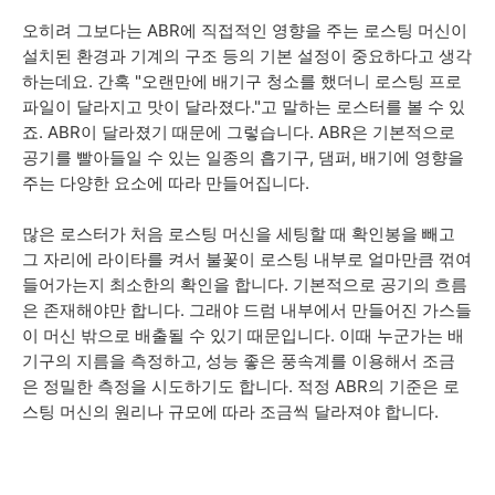
오히려 그보다는 ABR에 직접적인 영향을 주는 로스팅 머신이
설치된 환경과 기계의 구조 등의 기본 설정이 중요하다고 생각
하는데요. 간혹 "오랜만에 배기구 청소를 했더니 로스팅 프로
파일이 달라지고 맛이 달라졌다."고 말하는 로스터를 볼 수 있
죠. ABR이 달라졌기 때문에 그렇습니다. ABR은 기본적으로
공기를 빨아들일 수 있는 일종의 흡기구, 댐퍼, 배기에 영향을
주는 다양한 요소에 따라 만들어집니다.
많은 로스터가 처음 로스팅 머신을 세팅할 때 확인봉을 빼고
그 자리에 라이타를 켜서 불꽃이 로스팅 내부로 얼마만큼 꺾여
들어가는지 최소한의 확인을 합니다. 기본적으로 공기의 흐름
은 존재해야만 합니다. 그래야 드럼 내부에서 만들어진 가스들
이 머신 밖으로 배출될 수 있기 때문입니다. 이때 누군가는 배
기구의 지름을 측정하고, 성능 좋은 풍속계를 이용해서 조금
은 정밀한 측정을 시도하기도 합니다. 적정 ABR의 기준은 로
스팅 머신의 원리나 규모에 따라 조금씩 달라져야 합니다.