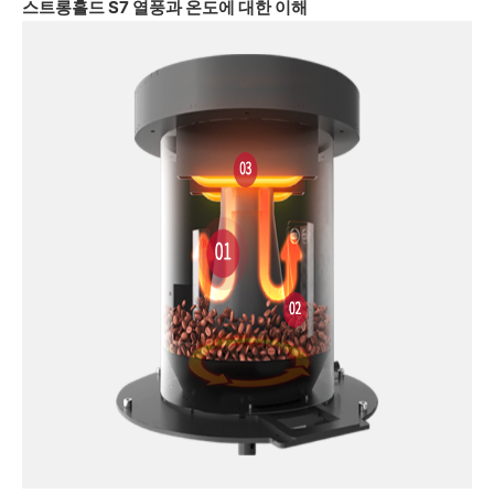
스트롱홀드 S7 열풍과 온도에 대한 이해