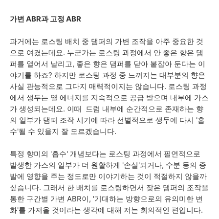
가변 ABR과 고정 ABR
과거에는 로스팅 배치 중 댐퍼의 가변 조작을 아주 중요한 것
으로 여겼는데요. 누군가는 로스팅 과정에서 안 좋은 향은 댐
퍼를 열어서 날리고, 좋은 향은 댐퍼를 닫아 붙잡아 둔다는 이
야기를 하죠? 하지만 로스팅 과정 중 느껴지는 대부분의 향은
사실 관능적으로 그다지 매력적이지는 않습니다. 로스팅 과정
에서 생두는 열 에너지를 지속적으로 공급 받으며 내부에 가스
가 생성되는데요. 이때 드럼 내부에 순간적으로 존재하는 향
의 일부가 댐퍼 조작 시기에 따라 선별적으로 생두에 다시 '흡
수'될 수 있을지 잘 모르겠습니다.
특정 향미의 '흡수' 개념보다는 로스팅 과정에서 필연적으로
발생한 가스의 일부가 더 원활하게 '손실'되거나, 수분 등의 증
발에 영향을 주는 정도로만 이야기하는 것이 적절하지 않을까
싶습니다. 그래서 한 배치를 로스팅하면서 잦은 댐퍼의 조작을
통한 구간별 가변 ABR이, '기대하는 방향으로의 유의미한 변
화'를 가져올 것이라는 생각에 대해 저는 회의적인 편입니다.