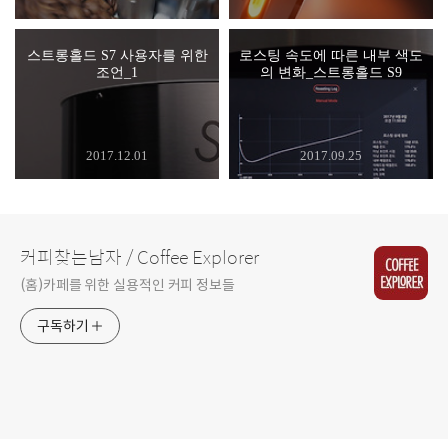
스트롱홀드 S7 사용자를 위한
로스팅 속도에 따른 내부 색도
조언_1
의 변화_스트롱홀드 S9
2017.12.01
2017.09.25
커피찾는남자 / Coffee Explorer
(홈)카페를 위한 실용적인 커피 정보들
구독하기