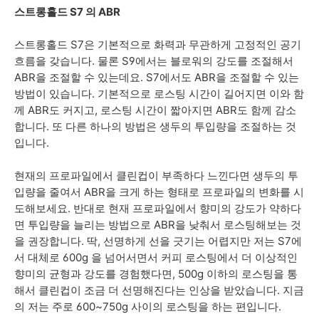
스트롱홀드 S7 의 ABR
스트롱홀드 S7은 기본적으로 화력과 무관하게 고정적인 공기
흐름을 갖습니다. 물론 S9에서는 블로워의 강도를 조절해서
ABR을 조절할 수 있는데요. S7에서도 ABR을 조절할 수 있는
방법이 있습니다. 기본적으로 로스팅 시간이 길어지면 이와 함
께 ABR도 커지고, 로스팅 시간이 짧아지면 ABR도 함께 감소
합니다. 또 다른 하나의 방법은 생두의 투입량을 조절하는 것
입니다.
현재의 프로파일에서 클린컵이 부족하다 느낀다면 생두의 투
입량을 줄여서 ABR을 크게 하는 형태로 프로파일의 변화를 시
도해보세요. 반대로 현재 프로파일에서 향미의 강도가 약하다
면 투입량을 늘리는 방법으로 ABR을 낮춰서 로스팅해보는 것
을 권장합니다. 딱, 선명하게 선을 긋기는 어렵지만 저는 S7에
서 대체로 600g 을 넘어서면서 커피 로스팅에서 더 이상적인
향미의 균형과 강도를 경험했다면, 500g 이하의 로스팅을 통
해서 클린컵이 조금 더 선명해진다는 인상을 받았습니다. 지금
의 저는 주로 600~750g 사이의 로스팅을 하는 편입니다.