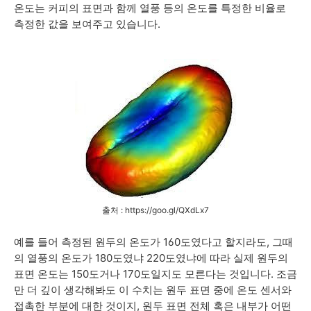
온도는 커피의 표면과 함께 열풍 등의 온도를 특정한 비율로
측정한 값을 보여주고 있습니다.
출처 : https://goo.gl/QXdLx7
예를 들어 측정된 원두의 온도가 160도였다고 할지라도, 그때
의 열풍의 온도가 180도였냐 220도였냐에 따라 실제 원두의
표면 온도는 150도거나 170도일지도 모른다는 것입니다.
조금
만 더 깊이 생각해봐도 이 수치는 원두 표면 중에 온도 센서와
접촉한 부분에 대한 것이지, 원두 표면 전체 혹은 내부가 어떤