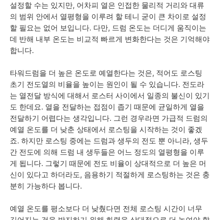
설정할 수는 있지만, 어차피 열은 인접한 물리적 거리와 대류
의 범위 안에서 열평형을 이루려 할 테니 굳이 큰 차이로 설정
할 필요는 없어 보입니다. 다만, 드럼 온도는 더디게 움직이는
데 반해 내부 온도는 비교적 빠르게 변화한다는 것은 기억해야
합니다.
타워드럼을 더 높은 온도로 예열한다는 것은, 적어도 로스팅
초기 전도열의 비율을 높이는 원인이 될 수 있습니다. 전도라
는 열전달 방식에 대해서 로스터 사이에서 일종의 불신이 있기
도 한데요. 열을 전달하는 접점이 좁기 때문에 균일하게 열을
전달하기 어렵다는 생각입니다. 그런 경우라면 가급적 드럼의
예열 온도를 더 낮춘 상태에서 로스팅을 시작하는 것이 좋겠
죠. 하지만 로스팅 중에는 드럼과 생두의 전도 뿐 아니라, 생두
간 전도에 의해 드럼 내 생두들은 어느 정도의 열평형을 이루
게 됩니다. 그렇기 때문에 전도 비율이 상대적으로 더 높은 머
신이 있다고 하더라도, 음용하기 적절하게 로스팅하는 것은 충
분히 가능하다 봅니다.
예열 온도를 평소보다 더 낮췄다면 전체 로스팅 시간이 너무
길어지는 것을 방지하기 위해 화력을 상대적으로 더 높여야 할