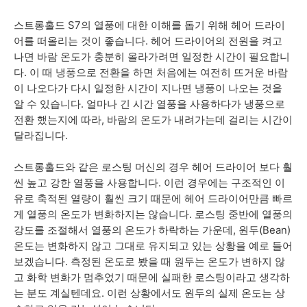
스트롱홀드 S7의 열풍에 대한 이해를 돕기 위해 헤어 드라이
어를 떠올리는 것이 좋습니다. 헤어 드라이어의 전원을 켜고
나면 바람 온도가 충분히 올라가려면 일정한 시간이 필요합니
다. 이 때 냉풍으로 전환을 하면 처음에는 여전히 뜨거운 바람
이 나오다가 다시 일정한 시간이 지나면 냉풍이 나오는 것을
알 수 있습니다. 얼마나 긴 시간 열풍을 사용하다가 냉풍으로
전환 했는지에 따라, 바람의 온도가 내려가는데 걸리는 시간이
달라집니다.
스트롱홀드와 같은 로스팅 머신의 경우 헤어 드라이어 보다 훨
씬 높고 강한 열풍을 사용합니다. 이런 경우에는 구조적인 이
유로 축적된 열량이 훨씬 크기 때문에 헤어 드라이어만큼 빠르
게 열풍의 온도가 변화하지는 않습니다. 로스팅 중반에 열풍의
강도를 조절해서 열풍의 온도가 하락하는 가운데, 원두(Bean)
온도는 변화하지 않고 그대로 유지되고 있는 상황을 예로 들어
보겠습니다. 측정된 온도로 봤을 때 원두는 온도가 변하지 않
고 화학 변화가 멈추었기 때문에 실패한 로스팅이라고 생각하
는 분도 계실텐데요. 이런 상황에서도 원두의 실제 온도는 상