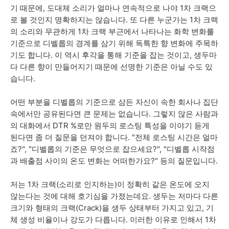
기 때문에, 도대체 소리가 얼마나 연속적으로 나야 1차 크랙으
로 볼 것인지 명확하지는 않습니다. 또 다른 누군가는 1차 크랙
의 소리와 무관하게 1차 크랙 부근에서 나타나는 화학 변화를
기준으로 디벨롭의 경계를 삼기 위해 독특한 향 변화에 주목하
기도 합니다. 이 역시 후각을 통해 기준을 잡는 것이고, 생두마
다 다른 향이 만들어지기 때문에 선명한 기준은 아닐 수도 있
습니다.
어떤 부분을 디벨롭의 기준으로 삼든 자신이 속한 회사나 집단
속에서만 공유된다면 큰 문제는 없습니다. 그렇지 않은 사람과
의 대화에서 DTR %로만 원두의 로스팅 특성을 이야기 듣게
된다면 좀 더 질문을 던져야 합니다. "전체 로스팅 시간은 얼마
죠?", "디벨롭의 기준은 무엇으로 잡으세요?", "디벨롭 시작점
과 배출점 사이의 온도 변화는 어떠한가요?" 등의 질문입니다.
저는 1차 크랙(소리로 인지하는)이 정확히 같은 온도에 오지
않는다는 것에 대해 호기심을 가졌는데요. 생두는 저마다 다른
크기와 형태의 크랙(Crack)을 생두 상태부터 가지고 있고, 기
체 생성 비율이나 강도가 다릅니다. 이러한 이유로 인해서 1차