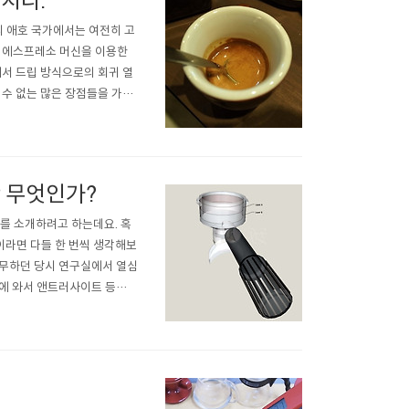
치다.
피 애호 국가에서는 여전히 고
분 에스프레소 머신을 이용한
에서 드립 방식으로의 회귀 열
 수 없는 많은 장점들을 가진
추출이 가지는 장점을 쉽게 넘
 지향하면서 에스프레소가 ..
)란 무엇인가?
피)를 소개하려고 하는데요. 혹
이라면 다들 한 번씩 생각해보
근무하던 당시 연구실에서 열심
국에 와서 앤트러사이트 등에서
습니다. ㅠㅠ 레이어드 커피는
. 에스프레소의 경우 포터필터