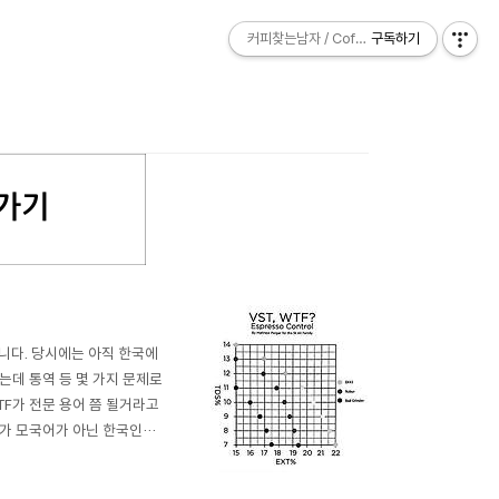
커피찾는남자 / Coffee Explorer
커피찾는남자 / Coffee Explorer
구독하기
구독하기
니다. 당시에는 아직 한국에
는데 통역 등 몇 가지 문제로
WTF가 전문 용어 쯤 될거라고
어가 모국어가 아닌 한국인이
여러 차례 만났는데요. 음..그
 더 복잡하고 ..