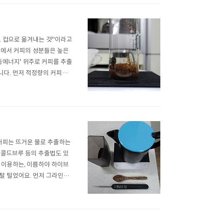
로 컵으로 옮겨내는 것"이라고
도에서 커피의 성분들은 높은
동에너지' 위주로 커피를 추출
입니다. 먼저 적정량의 커피를
 적정량의 찬 물을 붓습니다.
. 이제 원두 찌꺼기와 추출된
커피는 뜨거운 물로 추출하는
 콜드브루 등의 추출법도 있
 이용하는, 이름하야 하이브
탈탈 털었어요. 먼저 그라인더
 준비한 소든(이 도구의 이름
로 고루 부어줍니다. 좀 더 원