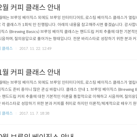
2월 커피 클래스 안내
월에는 브루잉 베이직스 외에도 브루잉 인터미디어트, 로스팅 베이직스 클래스가 열립니
 각 클래스가 1회씩 만 진행됩니다. 아래의 내용을 참고해주시면 좋겠습니다. 감사합니다
직스 (Brewing Basics) 브루잉 베이직 클래스는 핸드드립 커피 추출에 대한 기
시음하며, 질의응답으로 풀어가는 형태입니다. 전문 바리스타로 성장하기 위한 분과 커
적으로 배우기 원하시는 분을 위한 자리입니다. 강의 내용 자세히 알아보기 2. 브루잉 인터
 클래스
2017. 11. 22. 12:49
mediate) 브루잉 베이직스 참석자만 들을 수 있는 다음 과정입니다. 베이직스에서 다
1월 커피 클래스 안내
월에는 브루잉 베이직스 외에도 브루잉 인터미디어트, 로스팅 베이직스 클래스가 열립
직스도 준비 중이니 많은 관심 바랍니다. 클래스 안내 1. 브루잉 베이직스 (Brewing B
 핸드드립 커피 추출에 대한 기본적인 이론을 통합적으로 이해하고 시음하며, 질의응
 바리스타로 성장하기 위한 분과 커피를 취미로 하지만 이론적/체계적으로 배우기 원
 강의 내용 자세히 알아보기 2. 브루잉 인터미디어트 (Brewing Intermediate) 브
 클래스
2017. 11. 7. 18:38
 다음 과정입니다. 베이직스에서 다룬 내용을 충분히 이해하고 계신가요? 브루잉 베이
 된..