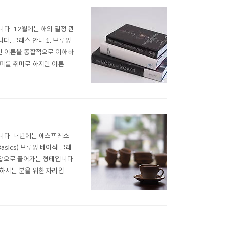
다. 12월에는 해외 일정 관
. 클래스 안내 1. 브루잉
본적인 이론을 통합적으로 이해하
피를 취미로 하지만 이론적/
미디어트 (Brewing Int
룬 내용을 충분히 이해하고 계
니다. 내년에는 에스프레소
asics) 브루잉 베이직 클래
답으로 풀어가는 형태입니다.
하시는 분을 위한 자리입니
루잉 베이직스 참석자만 들을 수
직스 참석 후에 여러분이 가