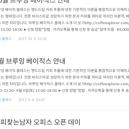
0월 브루잉 베이직스 안내
잉 베이직 클래스는 핸드드립 커피 추출에 대한 기본적인 이론을 통합적으로 이해하고
는 형태입니다. 전문 바리스타로 성장하기 위한 분과 커피를 취미로 하지만 이론적,
 위한 자리입니다. 브루잉 베이직스 클래스 소개 더 보기http://coffeexplorer.com
) 15:00-18:00 ►신청 방법*방법 : 카카오톡을 통해 신청 후 송금*참여 비용 : 85,
이디에서 검색, 추가 후 카톡으로 신청*카톡 보내실 내용 : 신청자명, 강의명, 참석인원 (예,
 클래스
2017. 10. 9. 12:26
: 국민은행 754201-04-106440 위국명(커피익스플로러)-장소 : 커피찾는남자 ..
월 브루잉 베이직스 안내
잉 베이직 클래스는 핸드드립 커피 추출에 대한 기본적인 이론을 통합적으로 이해하고
는 형태입니다. 전문 바리스타로 성장하기 위한 분과 커피를 취미로 하지만 이론적,
 위한 자리입니다. 브루잉 베이직스 클래스 소개 더 보기http://coffeexplorer.com/
30-22:30- 9월 9일(토) 15:00-18:00 ►신청 방법*방법 : 카카오톡을 통해 신청 후 송
커피찾는남자'를 카톡 옐로아이디에서 검색, 추가 후 카톡으로 신청*카톡 보내실 내용 : 
 클래스
2017. 9. 4. 10:23
, 홍길동 / 8일 / 1명) -계좌 : 국민은행 754201-04-106440 위국명(커..
피찾는남자 오피스 오픈 데이