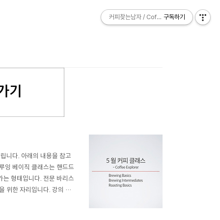
커피찾는남자 / Coffee Explorer
커피찾는남자 / Coffee Explorer
구독하기
구독하기
열립니다. 아래의 내용을 참고
) 브루잉 베이직 클래스는 핸드드
가는 형태입니다. 전문 바리스
 위한 자리입니다. 강의 내
스 참석자만 들을 수 있는 다음
 추출의 특성 등 브루잉에