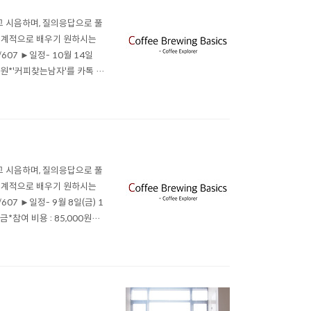
 시음하며, 질의응답으로 풀
 체계적으로 배우기 원하시는
/607 ►일정- 10월 14일
000원*'커피찾는남자'를 카톡 옐
 홍길동 / 8일 / 1명) -계
 시음하며, 질의응답으로 풀
 체계적으로 배우기 원하시는
607 ►일정- 9월 8일(금) 1
금*참여 비용 : 85,000원
신청자명, 강의명, 참석인원