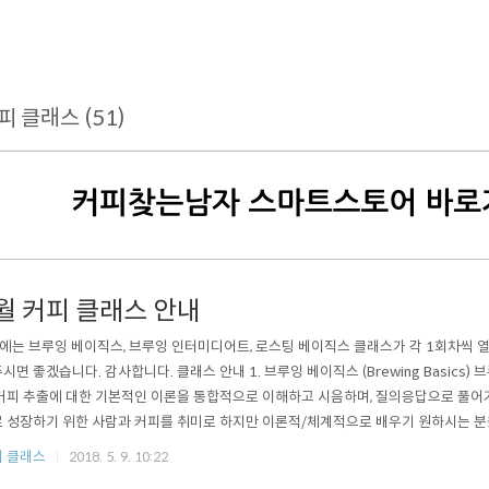
피 클래스 (51)
월 커피 클래스 안내
에는 브루잉 베이직스, 브루잉 인터미디어트, 로스팅 베이직스 클래스가 각 1회차씩 
시면 좋겠습니다. 감사합니다. 클래스 안내 1. 브루잉 베이직스 (Brewing Basics
커피 추출에 대한 기본적인 이론을 통합적으로 이해하고 시음하며, 질의응답으로 풀어
 성장하기 위한 사람과 커피를 취미로 하지만 이론적/체계적으로 배우기 원하시는 분을
자세히 알아보기 2. 브루잉 인터미디어트 (Brewing Intermediate) 브루잉 베이직
 클래스
2018. 5. 9. 10:22
입니다. 베이직스에서 다룬 내용을 바탕으로 분쇄 입자 분포 및 추출수의 온도에 따른