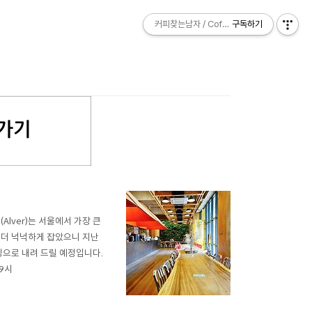
커피찾는남자 / Coffee Explorer
커피찾는남자 / Coffee Explorer
구독하기
구독하기
lver)는 서울에서 가장 큰
금 더 넉넉하게 잡았으니 지난
잉으로 내려 드릴 예정입니다.
~9시