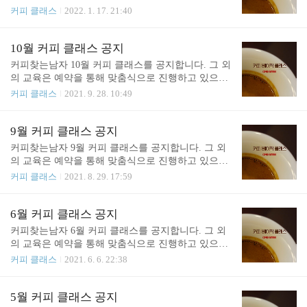
아니라, 현업에 종사하는 경력있는 바리스타에 맞춰
육 내용을 보완하는 시간이었습니다. 오랜만에 다시
커피 클래스
2022. 1. 17. 21:40
져 있다고 보시면 됩니다. 더보기 - 커피 브루잉/추출
교육을 진행합니다. 아래에 공지된 부분 외 다른 교
의 기본 역학(용해, 확산, 가수분해) - 추출과 에너지
육은 예약을 통해 맞춤식으로 진행하고 있으니, 하단
- TDS란 무엇인가? 어떻게 측정하는가? - SCAA 브루
의 연락처를 통해서 문의해주시면 됩니다. 감사합니
10월 커피 클래스 공지
잉 콘트롤 챠트의 시작 - TDS 농도와 수율에 대한 현
다. 1. 브루잉 베이직스 (Brewing Basics) 브루잉 베이
커피찾는남자 10월 커피 클래스를 공지합니다. 그 외
대적 시도 - Matt P..
직스 클래스는 핸드드립 및 커피 추출에 대한 이론을
의 교육은 예약을 통해 맞춤식으로 진행하고 있으니,
이해하는 시간입니다. 커피를 이론적/체계적으로 배
하단의 연락처를 통해서 문의해주시면 됩니다. 1. 브
커피 클래스
2021. 9. 28. 10:49
우기 원하시는 분을 위한 자리입니다. 완전히 초보에
루잉 베이직스 (Brewing Basics) 브루잉 베이직스 클
게 맞춰 있는 수업이 아니라, 현업에 종사하는 경력
래스는 핸드드립 및 커피 추출에 대한 이론을 이해하
있는 바리스타에 맞춰져 있다고 보시면 됩니다. 더보
는 시간입니다. 커피를 이론적/체계적으로 배우기 원
9월 커피 클래스 공지
기 - 커피 브루잉/추출의 기본 역학(용해, 확산, 가수
하시는 분을 위한 자리입니다. 완전히 초보에게 맞춰
커피찾는남자 9월 커피 클래스를 공지합니다. 그 외
분해) - 추출과 에너지 - TDS란 ..
있는 수업이 아니라, 현업에 종사하는 경력있는 바리
의 교육은 예약을 통해 맞춤식으로 진행하고 있으니,
스타에 맞춰져 있다고 보시면 됩니다. 더보기 - 커피
하단의 연락처를 통해서 문의해주시면 됩니다. 1. 브
커피 클래스
2021. 8. 29. 17:59
브루잉/추출의 기본 역학(용해, 확산, 가수분해)- 추
루잉 베이직스 (Brewing Basics) 브루잉 베이직스 클
출과 에너지 - TDS란 무엇인가? 어떻게 측정하는가?
래스는 핸드드립 및 커피 추출에 대한 이론을 이해하
- SCAA 브루잉 콘트롤 챠트의 시작 - TDS 농도와 수
는 시간입니다. 커피를 이론적/체계적으로 배우기 원
6월 커피 클래스 공지
율에 대한 현대적 시도 - Matt Perger의 The Brewed ..
하시는 분을 위한 자리입니다. 완전히 초보에게 맞춰
커피찾는남자 6월 커피 클래스를 공지합니다. 그 외
있는 수업이 아니라, 현업에 종사하는 경력있는 바리
의 교육은 예약을 통해 맞춤식으로 진행하고 있으니,
스타에 맞춰져 있다고 보시면 됩니다. 더보기 - 커피
하단의 연락처를 통해서 문의해주시면 됩니다. 1. 브
커피 클래스
2021. 6. 6. 22:38
브루잉/추출의 기본 역학(용해, 확산, 가수분해) - 추
루잉 취미반 커피 추출의 기초에 대해서 편안한 마음
출과 에너지 - TDS란 무엇인가? 어떻게 측정하는가?
으로 알아갈 수 있는 클래스입니다. 너무 어렵지 않
- SCAA 브루잉 콘트롤 챠트의 시작 - TDS 농도와 수
은 기초 이론과 함께 다양한 원두를 여러 방식으로
5월 커피 클래스 공지
율에 대한 현대적 시도 - Matt Perger의 The Brewed ..