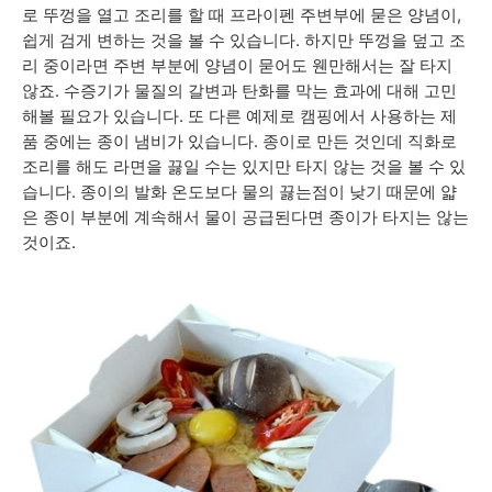
로 뚜
껑을 열고 조리를 할 때 프라이펜 주변부에 묻은 양념이,
쉽게 검게 변하는 것을 볼 수 있습니다. 하지만
뚜껑을 덮고 조
리 중이라면 주변
부분에 양념이 묻어도 웬만해서는 잘 타지
않죠.
수증기가 물질의 갈변과 탄화를 막는 효과에 대해 고민
해볼 필요가 있습니다. 또 다른 예제로
캠핑에서 사용하는 제
품 중에는 종이 냄비가 있습니다. 종이로 만든 것인데 직화로
조리를 해도 라면을 끓일 수는 있지만 타지 않는 것을 볼 수 있
습니다. 종이의 발화 온도보다 물의 끓는점이 낮기 때문에 얇
은 종이 부분에 계속해서 물이 공급된다면 종이가 타지는 않는
것이죠.