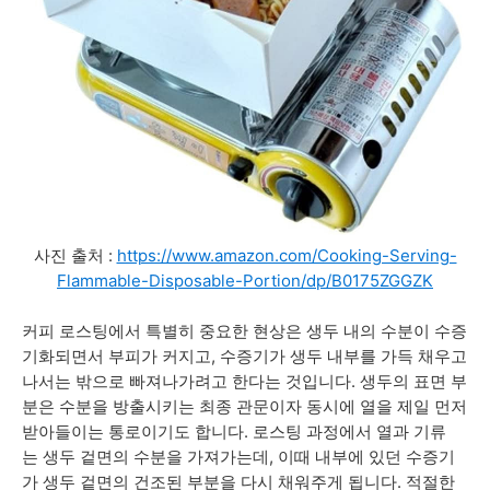
사진 출처 :
https://www.amazon.com/Cooking-Serving-
Flammable-Disposable-Portion/dp/B0175ZGGZK
커피 로스팅에서 특별히 중요한 현상은 생두 내의 수분이 수증
기화되면서 부피가 커지고, 수증기가 생두 내부를 가득 채우고
나서는 밖으로 빠져나가려고 한다는 것입니다.
생두의
표면 부
분은
수분을 방출시키는 최종 관문이자 동시에
열을 제일 먼저
받아들이는 통로이기도 합니다. 로스팅 과정에서
열과 기류
는
생두 겉면의 수분을 가져가는데,
이때 내부에 있던 수증기
가 생두 겉면의 건조된 부분을 다시 채워주게 됩니다.
적절한