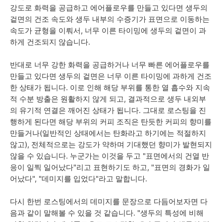
강도로 화력을 공급하고 에어플로우를 만들고 있다면 생두의
겉면의 건조 속도와 생두 내부의 수증기가 표면으로 이동하는
속도가 균형을 이뤄서, 너무 이른 타이밍에 생두의 겉면이 과
하게 건조되지 않습니다.
반대로 너무 강한 화력을 공급하거나 너무 빠른 에어플로우를
만들고 있다면 생두의 겉면은 너무 이른 타이밍에 과하게 건조
한 상태가 됩니다.
이로 인해 해당 부위를 통한 열 흡수와 지속
적 수분 방출은 원활하지 않게 되고, 결과적으로
생두 내외부
의 유기적 연결은 깨어진 상태가 됩니다.
그대로 로스팅을 진
행하게 된다면 해당 부위의 커피 조직은 탄듯한 커피의 향미를
만들거나(일반적인 상태에서는
탄화라고 하기에는 적절하지
않고
),
전체적으로는 강도가 약하며 기대했던 향미가 발현되지
않을 수 있습니다.
누군가는 이것을 두고 "표면에서의 건열 반
응이 일찍 일어났다"리고 표현하기도 하고, "표면의 경화가 일
어났다", "데미지를 입었다"라고 말합니다.
다시 한번 로스팅에서의 데미지를 문장으로 다듬어보자면 다
음과 같이 말해볼 수 있을 것 같습니다. "생두의 특성에 비해