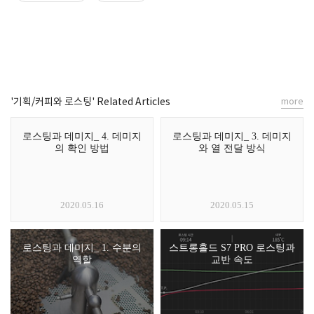
'기획/커피와 로스팅' Related Articles
more
로스팅과 데미지_ 4. 데미지
로스팅과 데미지_ 3. 데미지
의 확인 방법
와 열 전달 방식
2020.05.16
2020.05.15
로스팅과 데미지_ 1. 수분의
스트롱홀드 S7 PRO 로스팅과
역할
교반 속도