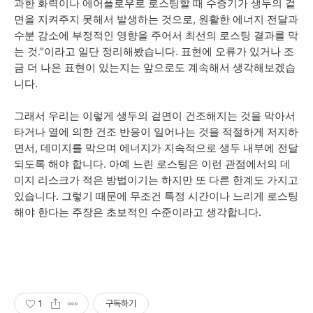
과한 화력이나 에어플로우로 로스팅할 때 수증기가 생두의 겉
면을 지켜주지 못해서 발생하는 것으로, 원활한 에너지 전달과
수분 감소에 부정적인 영향을 주어서 최선의 로스팅 결과를 막
는 것."이라고 일단 정리해봤습니다. 표현에 오류가 있거나 조
금 더 나은 표현이 있는지는 앞으로도 계속해서 생각해보겠습
니다.
그래서
우리는
이렇게
생두의 겉면이 건조해지는 것을 막아서
타거나 열에 의한 건조 반응이 일어나는 것을 적절하게 저지하
면서, 데미지를 막으며 에너지가 지속적으로 생두 내부에 전달
되도록 해야 합니다. 아예
느린 로스팅은 이런 관점에서의 데
미지 리스크가 적은 방법이기는 하지만 또 다른 한계도 가지고
있습니다. 그렇기 때문에 무조건 특정 시간이나 느리게 로스팅
해야 한다는 주장은 초보적인 수준이라고 생각합니다.
1
구독하기