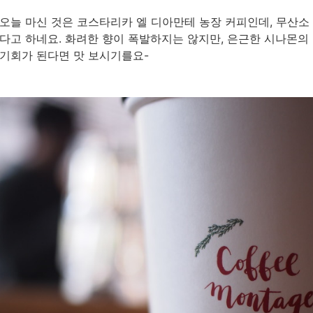
오늘 마신 것은 코스타리카 엘 디아만테 농장 커피인데, 무산소 방
다고 하네요. 화려한 향이 폭발하지는 않지만, 은근한 시나몬의
기회가 된다면 맛 보시기를요-