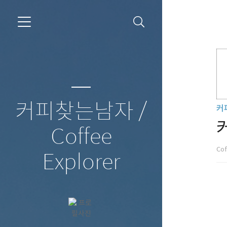
커피찾는남자 /
커
Coffee
Cof
Explorer