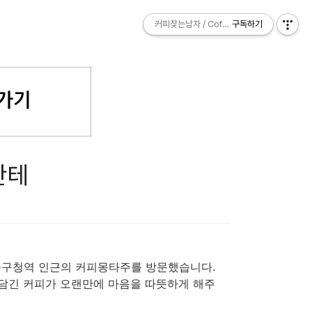
커피찾는남자 / Coffee Explorer
커피찾는남자 / Coffee Explorer
구독하기
구독하기
만테
동구청역 인근의 커피몽타주를 방문했습니다.
 담긴 커피가 오랜만에 마음을 따뜻하게 해주