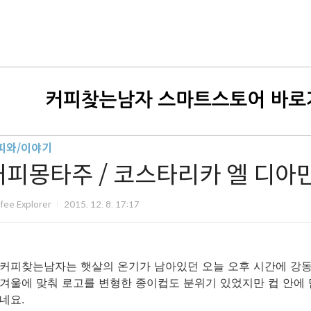
피와/이야기
커피몽타주 / 코스타리카 엘 디아
fee Explorer
2015. 12. 8. 17:17
커피찾는남자는 햇살의 온기가 남아있던 오늘 오후 시간에 강
겨울에 맞춰 로고를 변형한 종이컵도 분위기 있었지만 컵 안에
네요.