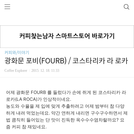
커피와/이야기
광화문 포비(FOURB) / 코스타리카 라 로카
Coffee Explorer
2015. 12. 18. 11:33
어제 광화문 FOURB 를 들렀다가 손에 쥐게 된 코스타리카 라
로카(LA ROCA)가 인상적이네요.
농도와 수율을 제 입에 맞게 추출하려고 어제 밤부터 참 다양
하게 내려 먹었는데요. 약간 연하게 내리면 구수구수하면서 제
법 큼직히 들어있는 단 맛이 진득한 옥수수수염차랄까요? 요
즘 커피 참 재밌네요.