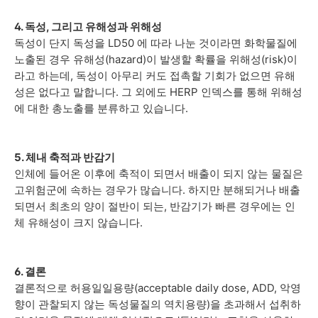
4. 독성, 그리고 유해성과 위해성
독성이 단지 독성을 LD50 에 따라 나눈 것이라면
화학물질에
노출된 경우 유해성(hazard)이 발생할 확률을 위해성(risk)이
라고 하는데, 독성이 아무리 커도 접촉할 기회가 없으면 유해
성은 없다고 말합니다. 그 외에도 HERP 인덱스를 통해
위해성
에 대한 총노출를 분류하고 있습니다.
5. 체내 축적과 반감기
인체에 들어온 이후에 축적이 되면서 배출이 되지 않는 물질은
고위험군에 속하는 경우가 많습니다. 하지만
분해되거나 배출
되면서 최초의 양이 절반이 되는, 반감기가 빠른 경우에는 인
체 유해성이 크지 않습니다.
6. 결론
결론적으로
허용일일용량(acceptable daily dose, ADD,
악영
향이 관찰되지 않는 독성물질의 역치용량)을 초과해서 섭취하