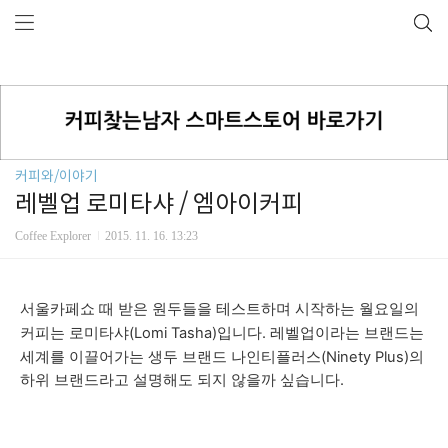
커피와/이야기
레벨업 로미타샤 / 엠아이커피
Coffee Explorer
2015. 11. 16. 13:23
서울카페쇼 때 받은 원두들을 테스트하며 시작하는 월요일의
커피는 로미타샤(Lomi Tasha)입니다.
레벨업이라는 브랜드는
세계를 이끌어가는 생두 브랜드 나인티플러스(Ninety Plus
)의
하위 브랜드라고 설명해도 되지 않을까 싶습니다.