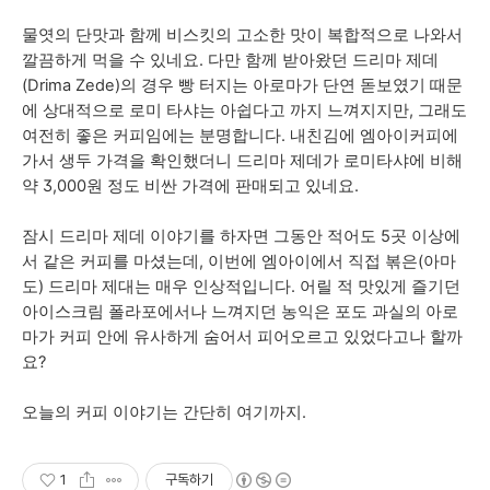
물엿의 단맛과 함께 비스킷의 고소한 맛이 복합적으로 나와서
깔끔하게 먹을 수 있네요. 다만 함께 받아왔던 드리마 제데
(Drima Zede)의 경우 빵 터지는 아로마가 단연 돋보였기 때문
에 상대적으로 로미 타샤는 아쉽다고 까지 느껴지지만, 그래도
여전히 좋은 커피임에는 분명합니다. 내친김에 엠아이커피에
가서 생두 가격을 확인했더니 드리마 제데가 로미타샤에 비해
약 3,000원 정도 비싼 가격에 판매되고 있네요.
잠시 드리마 제데 이야기를 하자면 그동안 적어도 5곳 이상에
서 같은 커피를 마셨는데, 이번에 엠아이에서 직접 볶은(아마
도) 드리마 제대는 매우 인상적입니다. 어릴 적 맛있게 즐기던
아이스크림 폴라포에서나 느껴지던 농익은 포도 과실의 아로
마가 커피 안에 유사하게 숨어서 피어오르고 있었다고나 할까
요?
오늘의 커피 이야기는 간단히 여기까지.
1
구독하기