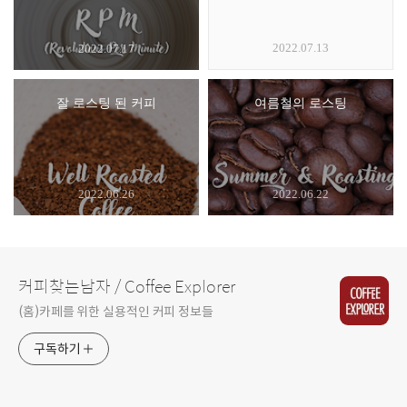
2022.07.13
2022.07.17
잘 로스팅 된 커피
여름철의 로스팅
2022.06.26
2022.06.22
커피찾는남자 / Coffee Explorer
(홈)카페를 위한 실용적인 커피 정보들
구독하기