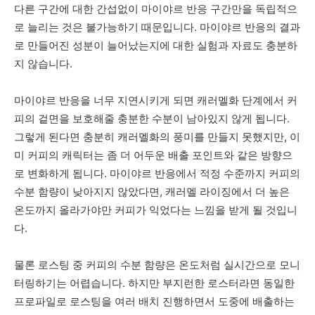
다른 구간에 대한 간섭없이 마이야르 반응 구간만을 독립적으
로 늘리는 것은 불가능하기 때문입니다. 마이야르 반응의 결과
로 만들어진 성분이 늘어났는지에 대한 실험과 자료도 충분하
지 않습니다.
마이야르 반응을 너무 지연시키게 되면 캐러멜화 단계에서 커
피의 겉면을 보호해줄 충분한 수분이 남아있지 않게 됩니다.
그렇게 된다면 충분히 캐러멜화의 풍미를 만들지 못했지만, 이
미 커피의 캐릭터는 좀 더 어두운 배출 포인트와 같은 방향으
로 변화하게 됩니다. 마이야르 반응에서 적정 수준까지 커피의
수분 함량이 낮아지지 않았다면, 캐러멜 라이징에서 더 높은
온도까지 올라가야만 커피가 익었다는 느낌을 받게 될 것입니
다.
물론 로스팅 중 커피의 수분 함량은 온도처럼 실시간으로 모니
터링하기는 어렵습니다. 하지만 부지런한 로스터라면 동일한
프로파일로 로스팅을 여러 배치 진행하면서 도중에 배출하는