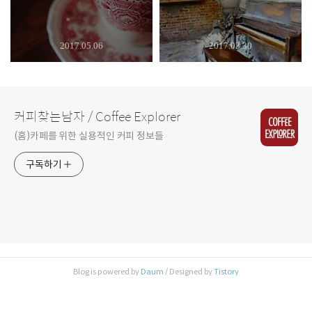
2017.05.06
2017.03.30
커피찾는남자 / Coffee Explorer
(홈)카페를 위한 실용적인 커피 정보들
구독하기
Blog is powered by
Daum
/ Designed by
Tistory