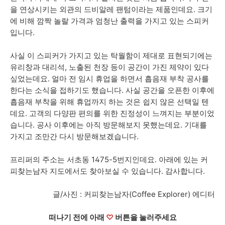
을 연상시키는 외관의 드비알레 팬텀이라는 제품인데요. 크기
에 비해 깜짝 놀랄 가격과 엄청난 출력을 가지고 있는 스피커
입니다.
사실 이 스피커가 가지고 있는 탁월함이 제대로 표현되기에는
유리창과 대리석, 노출된 천장 등이 공간이 가진 제약이 있다
싶었는데요. 얼마 전 임시 휴업을 하면서 흡음재 부착 공사를
한다는 소식을 접하기도 했습니다. 사실 공간을 오픈한 이후에
흡음재 부착을 위해 휴업까지 하는 것은 쉽지 않은 선택일 텐
데요. 고객의 다양판 편의를 위한 진정성이 느껴지는 부분이었
습니다. 공사 이후에는 아직 방문해보지 못했는데요. 기대를
가지고 조만간 다시 방문해보겠습니다.
프리퍼의 주소는 서초동 1475-5번지인데요. 아래에 있는 커
피찾는남자 지도에서도 찾아보실 수 있습니다. 감사합니다.
글/사진 : 커피찾는남자(Coffee Explorer) 에디터
떠나기 전에 아래
♡
버튼을 눌러주세요