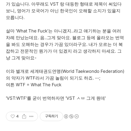
가 있습니다. 아무래도 VST 랑 대등한 형태로 제목이 써있다
보니, 영어가 모국어가 아닌 한국인이 오해할 소지가 있을지
모릅니다.
설마 'What The Fuck'는 아니겠지..라고 얘기하는 분을 여러
차례 만났는데요. 음..그게 맞아요. 블로그 등에 올라오는 번역
을 봐도 오해하는 경우가 가끔 있더라구요. 내가 모르는 더 복
잡하고 전문적인 뭔가가 더 있겠지 라고 생각하지 마세요. 그
냥 그게 맞아요-
이와 별개로 세계태권도연맹(World Taekwondo Federation)
의 약자가 WTF라서 가끔 놀림이 되기도 하죠. --;
여튼 WTF = What The Fuck
'VST:WTF'를 굳이 번역하자면 'VST ㅅㅂ 그게 뭔데'
4
구독하기