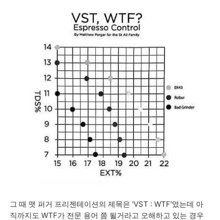
그 때 맷 퍼거 프리젠테이션의 제목은 'VST : WTF'였는데 아
직까지도 WTF가 전문 용어 쯤 될거라고 오해하고 있는 경우