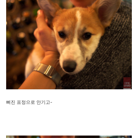
삐진 표정으로 안기고-