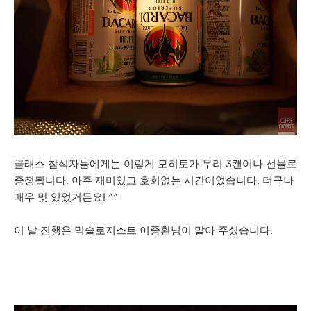
클래스 참석자들에게는 이렇게 모히토가 무려 3캔이나 선물로
증정됩니다. 아주 재미있고 호회없는 시간이었습니다. 더구나
매우 맛 있었거든요! ^^
이 날 진행은 믹솔로지스트 이종환님이 맡아 주셨습니다.