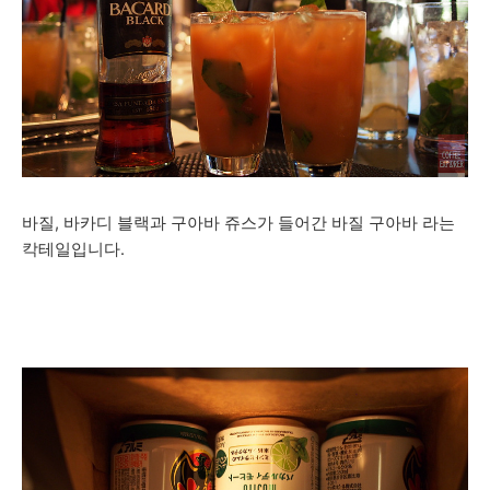
바질, 바카디 블랙과 구아바 쥬스가 들어간 바질 구아바 라는
칵테일입니다.