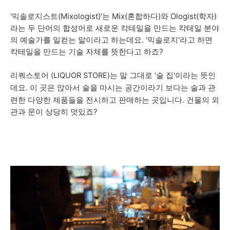
'믹솔로지스트(Mixologist)'는 Mix(혼합하다)와 Ologist(학자)
라는 두 단어의 합성어로 새로운 칵테일을 만드는 칵테일 분야
의 예술가를 일컫는 말이라고 하는데요. '믹솔로지'라고 하면
칵테일을 만드는 기술 자체를 뜻한다고 하죠?
리쿼스토어 (LIQUOR STORE)는 말 그대로 '술 집'이라는 뜻인
데요.
이 곳은 앉아서 술을 마시는 공간이라기 보다는 술과 관
련한 다양한 제품들을 전시하고 판매하는 곳입니다. 건물의 외
관과 문이 상당히 멋있죠?