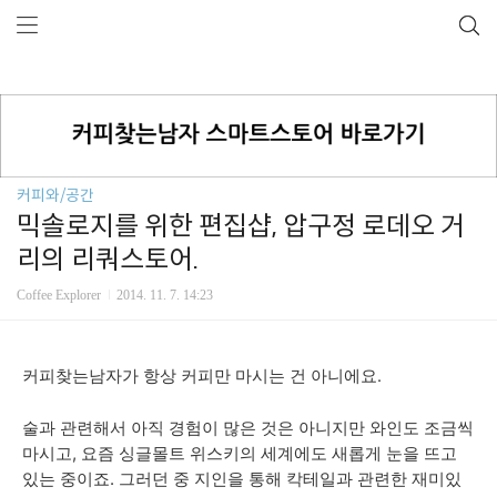
커피와/공간
믹솔로지를 위한 편집샵, 압구정 로데오 거
리의 리쿼스토어.
Coffee Explorer
2014. 11. 7. 14:23
커피찾는남자가 항상 커피만 마시는 건 아니에요.
술과 관련해서 아직 경험이 많은 것은 아니지만 와인도 조금씩
마시고, 요즘 싱글몰트 위스키의 세계에도 새롭게 눈을 뜨고
있는 중이죠. 그러던 중 지인을 통해 칵테일과 관련한 재미있