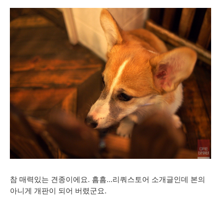
참 매력있는 견종이에요. 흠흠...리쿼스토어 소개글인데 본의
아니게 개판이 되어 버렸군요.