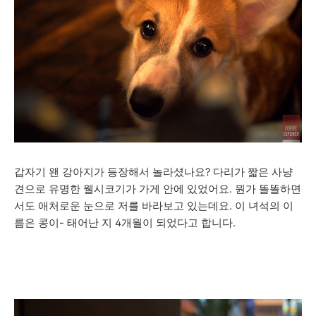
갑자기 왠 강아지가 등장해서 놀라셨나요? 다리가 짧은 사냥
견으로 유명한 웰시코기가 가게 안에 있었어요. 뭔가 똘똘하면
서도 애처로운 눈으로 저를 바라보고 있는데요. 이 녀석의 이
름은 콩이- 태어난 지 4개월이 되었다고 합니다.