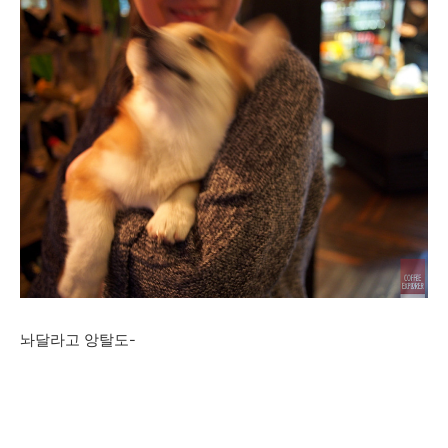
놔달라고 앙탈도-