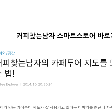
피와/공간
커피찾는남자의 카페투어 지도를 
 법!
fee Explorer
2014. 10. 20. 20:24
제가 만든 카페투어 지도가 잘 사용되고 있다는 이야기를 최근에 자주