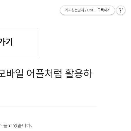
커피찾는남자 / Coffee Explorer
커피찾는남자 / Coffee Explorer
구독하기
구독하기
모바일 어플처럼 활용하
 듣고 있습니다.