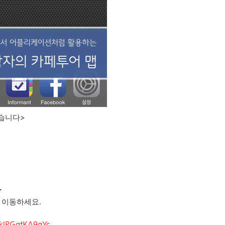
습니다>
.
 이동하세요.
kIPGqtKA9qYc