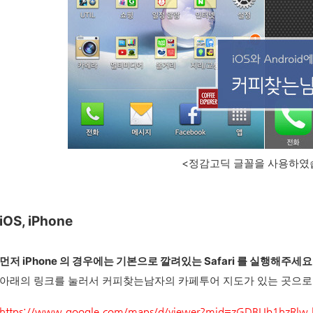
<정감고딕 글꼴을 사용하였
iOS, iPhone
먼저 iPhone 의 경우에는 기본으로 깔려있는 Safari 를 실행해주세요
아래의 링크를 눌러서
커피찾는남자의 카페투어 지도가 있는 곳으로
https://www.google.com/maps/d/viewer?mid=zGDBUb1hzRlw.