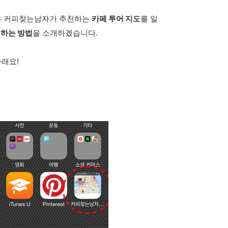
은 커피찾는남자가 추천하는
카페 투어 지도
를 일
하는 방법
을 소개하겠습니다.
래요!