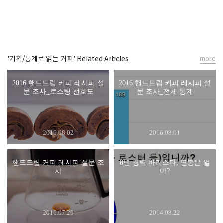
'기획/통계로 읽는 커피' Related Articles
more
2016 핸드드립 커피 레시피 설
2016 핸드드립 커피 레시피 설
문 조사_로스팅 선호도
문 조사_전체 통계
2016.08.02
2016.08.01
핸드드립 커피 레시피 설문 조
8년 경력 바리스타, 연봉은 얼
사
마?
2016.07.29
2014.08.22