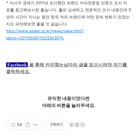
* 아시아 경제가 2011년 조사했던 브랜드 커피전문점 선호도 조사 자
료를 참고해보시면 좋습니다. 훨씬 상세하고 전문적인 조사 내용인데 3
년의 시간이 지나는 동안 한국 커피 브랜드에 어떤 판세 변화가 있었는
지도 파악해보면 좋을 것 같습니다.
http://www.asiae.co.kr/news/view.htm?
idxno=2011050517253363074
 Facebook 
 을 통해
 커피찾는남자의 글을
 읽으시려면 여기를 
클릭하세요.
유익한 내용이었다면
아래의 버튼을 눌러주세요.
34
구독하기