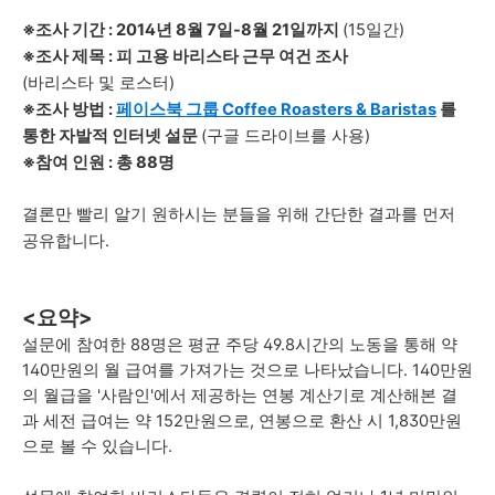
※
조사 기간 : 2014년
8월 7일-8월 21일까지
(
1
5일간)
※조사 제목 : 피 고용 바리스타 근무 여건 조사
(바리스타
및 로스터)
※
조사 방법 :
페이스북 그룹
Coffee Roasters & Baristas
를
통한 자발적 인터넷 설문
(구글 드라이브를 사용)
※
참여 인원 : 총 88명
결론만 빨리 알기 원하시는 분들을 위해 간단한 결과를 먼저
공유합니다.
<요약>
설문에 참여한 88명은 평균 주당 49.8시간의 노동을 통해 약
140만원의 월 급여를 가져가는 것으로 나타났습니다.
140만원
의 월급을 '사람인'에서 제공하는 연봉 계산기로 계산해본 결
과 세전 급여는 약 152만원으로, 연봉으로 환산 시 1,830만원
으로 볼 수 있습니다.