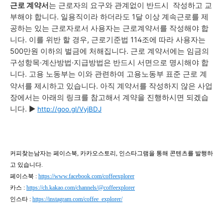
근로 계약서
는
근로자의 요구와 관계없이 반드시 작성하고 교
부해야 합니다.
일용직이라 하더라도 1달 이상 계속근로를 제
공하는 있는 근로자로서 사용자는 근로계약서를 작성해야 합
니다.
이를 위반 할 경우, 근로기준법
114조에 따라 사용자는
500만원 이하의 벌금에 처해집니다.
근로 계약서에는
임금의
구성항목·계산방법·지급방법은 반드시 서면으로 명시해야 합
니다.
고용 노동부는 이와 관련하여
고용노동부 표준 근로 계
약서를 제시하고 있습니다. 아직 계약서를 작성하지 않은 사업
장에서는 아래의 링크를 참고해서 계약을 진행하시면 되겠습
니다. ▶
http://goo.gl/VyjBDJ
커피찾는남자는 페이스북, 카카오스토리, 인스타그램을 통해 콘텐츠를 발행하
고 있습니다.
페이스북 :
https://www.facebook.com/coffeexplorer
카스 :
https://ch.kakao.com/channels/@coffeexplorer
인스타 :
https://instagram.com/coffee_explorer/