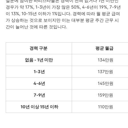
경력이 전혀 없거나 1년 미만인
설문에 참여한 바리스타들은
경우가 약 17%, 1-3년이 가장 많은 50%, 4-
6년이 19%, 7-9년
이 13%, 10-15년 이하가 1%입니다. 경력에 따라 월 평균 급여
가 상승하는 것으로 보이지만 이는 대부분 평균 주간 근무 시
간이 늘어난 것에 따른 것입니다.
경력 구분
평균 월급
없음 -
1년 미만
134만원
1-3년
137만원
4-6년
145만원
7-9년
159만원
10년 이상 15년 이하
110만원