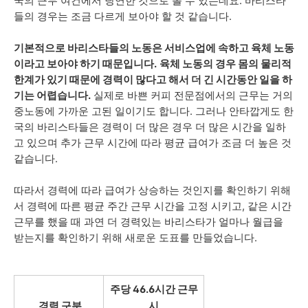
국의 근무 여건에서 당연한 것으로 볼 수 있는데요
. 바리스타
들의 경우는 조금 다르게 보아야 할 것 같습니다.
기본적으로 바리스타들의 노동은 서비스업에 속하고 육체 노동
이라고 보아야 하기 때문입니다.
육체 노동의 경우 몸의 물리적
한계가 있기 때문에 경력이 많다고 해서 더 긴 시간동안 일을 하
기는 어렵습니다.
실제로 바쁜 커피 전문점에서의 근무는 거의
중노동에 가까운 고된 일이기도 합니다.
그러나 안타깝게도 한
국의 바리스타들은 경력이 더 많은 경우 더 많은 시간을 일하
고 있으며 추가 근무 시간에 따라 평균 급여가 조금 더 높은 것
같습니다.
따라서 경력에 따라
급여가 상승하는 것인지를 확인하기 위해
서 경력에 따른 평균 주간 근무 시간을 고정 시키고, 같은 시간
근무를 했을 때 과연 더 경력있는 바리스타가 얼마나 월급을
받는지를 확인하기 위해 새로운 도표를 만들었습니다.
주당
46.6시간 근무
경력 구분
시