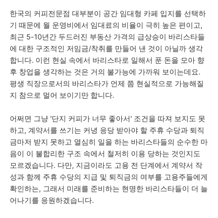
한국의 커피전문점 대부분이 공간 임대형 카페 입지를 선택하
기 때문에 월 운영비에서 임대료의 비율이 극히 높은 편이고,
최근 5-10년간 두드러진 부동산 가격의 급상승이 바리스타들
에 대한 구조적인 저임금/착취를 만들어 낸 것이 아닐까 생각
합니다. 이런 현실 속에서 바리스타로 일해서 푼 돈을 모아 향
후 창업을 생각하는 것은 거의 불가능에 가까워 보이는데요.
평생 직장으로서의 바리스타가 언제 쯤 현실적으로 가능해질
지 참으로 멀어 보이기만 합니다.
어쩌면 그냥 '단지 커피가 너무 좋아서' 조건을 따져 보지도 못
하고, 계약서를 쓰기는 커녕 응당 받아야 할 주휴 수당과 퇴직
금마저 받지 못하고 열심히 일을 하는 바리스타들의 순수한 마
음이 이 불합리한 구조 속에서 철저히 이용 당하는 것인지도
모르겠습니다. 다만, 지금이라도 고용 전 단계에서 계약서 작
성과 함께 주휴 수당의 지급 및 퇴직금의 여부를 고용주들에게
확인하는, 그래서 미래를 준비하는 현명한 바리스타들이 더 늘
어나기를 응원하겠습니다.