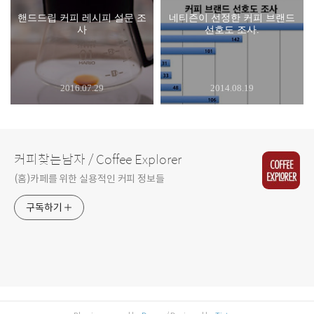
핸드드립 커피 레시피 설문 조
네티즌이 선정한 커피 브랜드
사
선호도 조사.
2016.07.29
2014.08.19
커피찾는남자 / Coffee Explorer
(홈)카페를 위한 실용적인 커피 정보들
구독하기