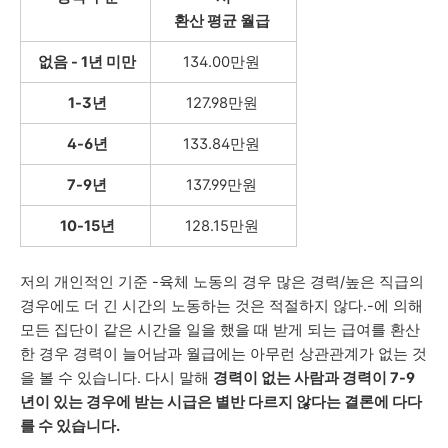
환산 평균 월급
없음 - 1년 미만
134.00
만원
1-3년
127.98만원
4-6년
133.84만원
7-9년
137.99만원
10-15년
128.15만원
저의 개인적인 기준 -
육체 노동의 경우 많은 경력/높은 직급의
경우에도 더 긴 시간의 노동하는 것은 적절하지 않다.-에 의해
모든 집단이 같은 시간을 일을 했을 때 받게 되는 급여를 환산
한 경우 경력이 늘어남과 월급에는 아무런 상관관계가 없는 것
을 볼 수 있습니다. 다시 말해
경력이 없는 사람과 경력이 7-9
년이 있는 경우에 받는 시급은 별반 다르지 않다는 결론에 다다
를 수 있습니다.