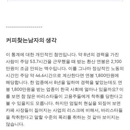
---
---
---
---
---
---
커피찾는남자의 생각
이 통계에 대한 개인적인 첨언입니다. 약 8년의 경력을 가진
사람이 주당 53.7시간을 근무했을 때 받는 환산 연봉은 2,100
만원이 조금 안되는 액수입니다. 이를 그나마 정상적인 노동의
시간인 주당 약 46.6시간으로 계산한다면 연봉 1,800만원에
해당합니다. 한 업종에서 8년을 일하며 경력을 쌓았는데도 연
봉 1,800만원을 받는 업종이 한국 사회에 얼마나 있을까요? 이
를 보면 참 많은 바리스타들이 고용주들에게 착취를 당한다고
볼 수 있을지도 모릅니다. 하지만 엄밀히 현실을 되짚어 보면
카페 사장들이 짊어지는 사업의 리스크에 비해서, 바리스타들
을 착취한다고 말할 수준의 폭리를 취하는 것 같아 보이지는
않습니다.