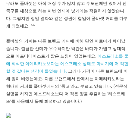
무래도 폴바셋은 아직 매장 수가 많지 않고 수도권에만 있어서 전
국구를 대상으로 하는 이번 연재에 넣기에는 적절하지 않았습니
다. 그렇지만 정말 열화와 같은 성원에 힘입어 폴바셋 커피를 다루
게 되었네요. ^^
폴바셋의 커피는 다른 브랜드 커피에 비해 단연
아로마가 빼어났
습니다. 깔끔한 산미가 우수하지만 약간은 바디가 가볍고 상대적
으로
애프터테이스트가
짧은 느낌이 있었는데요.
에스프레소를
물
에 희석한 아메리카노보다는 에스프레소 상태로 마시기에 더 적합
할 것 같다는 생각이 들었습니다.
그러나 가격이 다른 브랜드에 비
해 많이 비쌌는데요.
다른 브랜드에서 판매하는 아메리카노라는
형태의 커피를 폴바셋에서의 '룽고'라고 부르고 있습니다. (전문적
설명을 하자면 에스프레소보다 더 적은 양을 추출하는 '리스트레
또'를 사용해서 물에 희석하고 있습니다.)