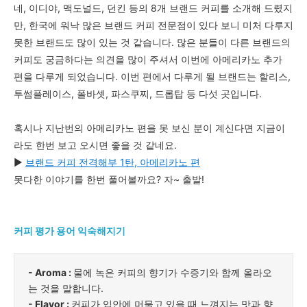
네, 이디야, 맥도널드, 던킨 등의 8개 브랜드 커피를 소개해 드렸지
만, 한국에 워낙 많은 브랜드 커피 전문점이 있다 보니 미처 다루지
못한 브랜드도 많이 있는 것 같습니다. 많은 분들이 다른 브랜드의
커피도 궁금하다는 의견을 많이 주셔서 이번에 아메리카노 추가
편을 다루게 되었습니다.
이번 편에서 다루게 될 브랜드는 할리스,
투썸플레이스, 폴바셋, 파스쿠찌, 드롭탑 등 다섯 곳입니다.
혹시나 지난번의 아메리카노 편을 못 보신 분이 계신다면 지금이
라도 한번 보고 오시면 좋을 것 같네요.
▶
브랜드 커피 전격해부 1탄, 아메리카노 편
못다한 이야기를 한번 풀어볼까요? 자~ 출발!
커피 평가 용어 익숙해지기
- Aroma :
물에 녹은 커피의 향기가 수증기와 함께 올라오
는 것을 말합니다.
- Flavor :
커피가 입안에 머물고 있을 때 느껴지는 맛과 향