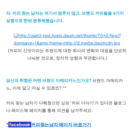
자, 커피 찾는 남자는 여기서 멈추지 않고, 브랜드 커피들을 4가지
성향으로 한번 분류해봤습니다.
http://uset2-test.hosts.daum.net/thumb/T0x0.fjpg/?
dontsave=1&amp;fname=http://i2.media.daumcdn.jpg
(커피의 신맛이라는 트랜드에 대한 회사의 변화와 대응을 단순히
나눠본 것으로, 정치적 성향과 무관합니다.)
당신의 취향은 어떤 브랜드 아메리카노인가요?
브랜드 아메리카
노, 이제 알고 마실 수 있겠죠? ^^
커피 찾는 남자가 다뤄줬으면 싶은 '커피 이야기'가 있다면 블로그
나 페이스북 페이지를 통해 의견을 남겨주세요.
*
 f
acebook 
커피찾는남자 페이지 바로가기