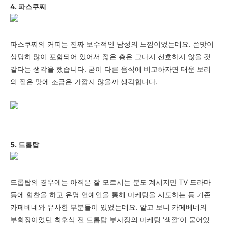
4. 파스쿠찌
파스쿠찌의 커피는 진짜 보수적인 남성의 느낌이었는데요. 쓴맛이
상당히 많이 포함되어 있어서
젊은 층은 그다지 선호하지 않을 것
같다는 생각을 했습니다. 굳이 다른 음식에 비교하자면
태운 보리
의 짙은 맛에 조금은 가깝지 않을까 생각합니다.
5. 드롭탑
드롭탑의 경우에는 아직은 잘 모르시는 분도 계시지만 TV 드라마
등에 협찬을 하고 유명 연예인을 통해 마케팅을 시도하는 등 기존
카페베네와 유사한 부분들이 있었는데요. 알고 보니 카페베네의
부회장이었던
최후식 전 드롭탑 부사장의 마케팅 ‘색깔’이 묻어있