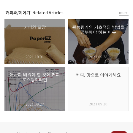
'커피와/이야기' Related Articles
more
커피와 포장
관능평가의 기초적인 방법을
공부해야 하는 이유
2021.10.01
2021.09.28
어차피 배워야 할 것이 커피
커피, 맛으로 이야기해요
로스팅이라면
2021.09.26
2021.09.27