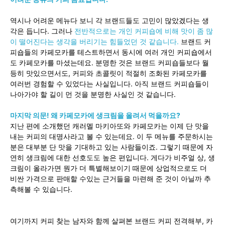
역시나 어려운 메뉴다 보니 각 브랜드들도 고민이 많았겠다는 생
각은 듭니다. 그러나
전반적으로는 개인 커피숍에 비해 맛이 좀 많
이 떨어진다는 생각을 버리기는 힘들었던 것 같습니다.
브랜드 커
피숍들의 카페모카를 테스트하면서 동시에 여러 개인 커피숍에서
도 카페모카를 마셨는데요. 분명한 것은 브랜드 커피숍들보다 월
등히 맛있으면서도, 커피와 초콜릿이 적절히 조화된 카페모카를
여러번 경험할 수 있었다는 사실입니다. 아직 브랜드 커피숍들이
나아가야 할 길이 먼 것을 분명한 사실인 것 같습니다.
마지막 의문! 왜 카페모카에 생크림을 올려서 먹을까요?
지난 편에 소개했던 캐러멜 마키아또와 카페모카는 이제 단 맛을
내는 커피의 대명사라고 볼 수 있는데요. 이 두 메뉴를 주문하시는
분은 대부분 단 맛을 기대하고 있는 사람들이죠. 그렇기 때문에 자
연히 생크림에 대한 선호도도 높은 편입니다. 게다가 비주얼 상, 생
크림이 올라가면 뭔가 더 특별해보이기 때문에 상업적으로도 더
비싼 가격으로 판매할 수있는 근거들을 마련해 준 것이 아닐까 추
측해볼 수 있습니다.
여기까지 커피 찾는 남자와 함께 살펴본 브랜드 커피 전격해부, 카