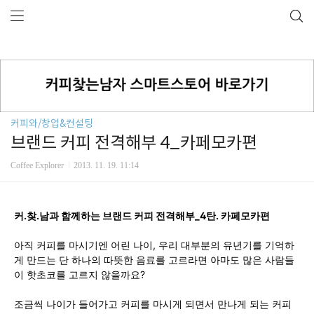
커피와/창업&컨설팅
브랜드 커피 전격해부 4_카페모카편
Coffee Explorer
2013. 11. 19. 11:14
커.찾.남과 함께하는 브랜드 커피 전격해부_4탄. 카페모카편
아직 커피를 마시기엔 어린 나이, 우리 대부분의 유년기를 기억하
게 만드는 단 하나의 따뜻한 음료를 고르라면 아마도 많은 사람들
이 핫초코를 고르지 않을까요?
조금씩 나이가 들어가고 커피를 마시게 되면서 만나게 되는 커피