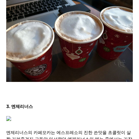
3. 엔제리너스
엔제리너스의 카페모카는 에스프레소의 진한 쓴맛을 초콜릿이 살
짝 가려준건지 그동안 마셔왔던 엔제리너스의 메뉴 중에서는 가장