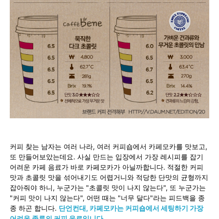
커피 찾는 남자는 여러 나라, 여러 커피숍에서 카페모카를 맛보고,
또 만들어보았는데요. 사실 만드는 입장에서 가장 레시피를 잡기
어려운 카페 음료가 바로 카페모카가 아닐까합니다. 적절한 커피
맛과 초콜릿 맛을 섞어내기도 어렵거니와 적당한 단맛의 균형까지
잡아줘야 하니, 누군가는 "초콜릿 맛이 나지 않는다", 또 누군가는
"커피 맛이 나지 않는다", 어떤 때는 "너무 달다"라는 피드백을 종
종 하곤 합니다.
단언컨대, 카페모카는 커피숍에서 세팅하기 가장
어려운 종류의 커피 음료입니다.