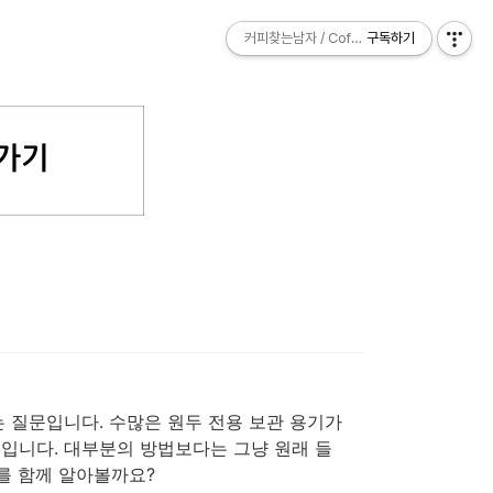
커피찾는남자 / Coffee Explorer
커피찾는남자 / Coffee Explorer
구독하기
구독하기
는 질문입니다. 수많은 원두 전용 보관 용기가
입니다. 대부분의 방법보다는 그냥 원래 들
를 함께 알아볼까요?