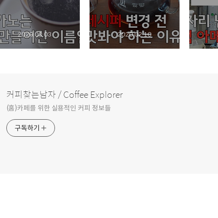
2020.03.03
2020.02.10
커피찾는남자 / Coffee Explorer
(홈)카페를 위한 실용적인 커피 정보들
구독하기