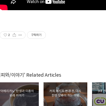
2
구독하기
커피와/이야기' Related Articles
'아메리카노' 탄생과 이름의
커피 레시피 변경 전, 다시
3대 
유래 이야기
한번 맛봐야 하는 이유