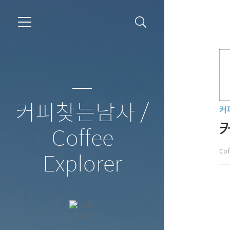
커피찾는남자 /
커
Coffee
Cof
Explorer