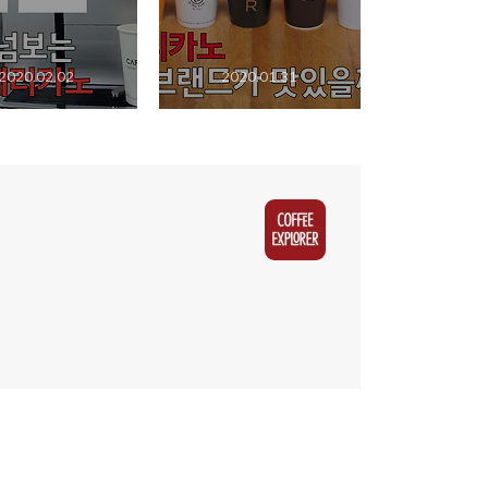
2020.02.02
2020.01.31