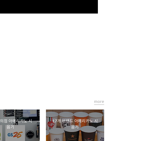
more
편의점 아메리카노 시
17개 브랜드 아메리카노 시
음기
음기