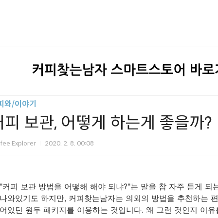
피와/이야기
커피 보관, 어떻게 하는게 좋을까?
fee Explorer
2020. 2. 8. 00:08
"커피 보관 방법을 어떻해 해야 되냐?"는 말을 참 자주 듣게 되
나와있기도 하지만, 커피찾는남자는 의외의 방법을 추천하는 편
어있던 원두 패키지를 이용하는 것입니다. 왜 그런 것인지 이유