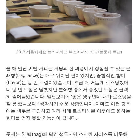
2019 서울카페쇼 트리니타스 부스에서의 커핑(본문과 무관)
올 해 만난 어떤 커피는 커핑의 한 과정에서 경험할 수 있는 분
쇄향(fragrance)는 매우 뛰어난 편이었지만, 종합적인 향미
(flavor)는 텅 빈 느낌이었습니다. 조금 더 어둡게 로스팅했더
니 텅 빈 느낌은 덜했지만
분쇄향 중에서
좋았던 느낌은 급격
히 줄어들었습니다. 얼핏보기에 '좋은 생두인데 내가 로스팅을
잘 못 했나보다!' 생각하기 쉬운 상황입니다. 아마도 이런 경우
에는 생두를 구입하고 여러 차례 로스팅해본 이후에도 원하는
향미를 얻지 못할 가능성이 큽니다.
문제는 한 백(bag)에 담긴 생두지만 스크린 사이즈를 비롯해