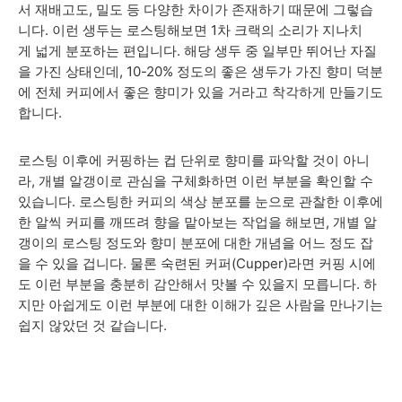
서 재배고도, 밀도 등 다양한 차이가 존재하기 때문에 그렇습
니다. 이런 생두는 로스팅해보면 1차 크랙의 소리가
지나치
게
넓게 분포하는 편입니다.
해당 생두 중 일부만 뛰어난 자질
을 가진 상태인데, 10-20% 정도의 좋은 생두가 가진 향미 덕분
에 전체 커피에서 좋은 향미가 있을 거라고 착각하게 만들기도
합니다.
로스팅 이후에 커핑하는 컵 단위로 향미를 파악할 것이 아니
라, 개별 알갱이로 관심을 구체화하면 이런 부분을 확인할 수
있습니다. 로스팅한 커피의 색상 분포를 눈으로 관찰한 이후에
한 알씩 커피를 깨뜨려 향을 맡아보는 작업을 해보면, 개별 알
갱이의 로스팅 정도와 향미 분포에 대한 개념을 어느 정도 잡
을 수 있을 겁니다.
물론 숙련된 커퍼(Cupper)라면 커핑 시에
도 이런 부분을 충분히 감안해서 맛볼 수 있을지 모릅니다. 하
지만 아쉽게도 이런 부분에 대한 이해가 깊은 사람을 만나기는
쉽지 않았던 것 같습니다.