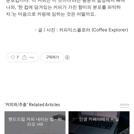
분포입니다. '이 커피는 이 맛이다'라는 평균의 함정에서 빠져
나와, '한 컵에 담겨있는 커피가 가진 향미의 분포를 파악하
자.'는 마음으로 커핑에 임하는 것은 어떨까요.
- 글 / 사진 : 커피익스플로러 (Coffee Explorer)
7
구독하기
'커피와/추출' Related Articles
more
핸드드립 커피 내리는 법 - 하
인생 카페라떼의 비밀
리오 v60