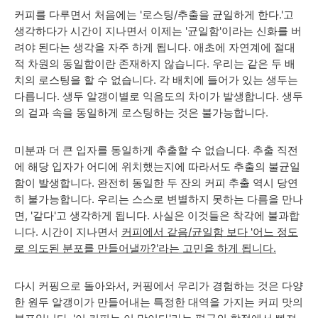
커피를 다루면서 처음에는 '로스팅/추출을 균일하게 한다.'고
생각하다가 시간이 지나면서 이제는
'균일함'이라는 신화를 버
려야 된다는 생각을 자주 하게 됩니다.
애초에 자연계에 절대
적 차원의 동일함이란 존재하지 않습니다.
우리는 같은 두 배
치의 로스팅을 할 수 없습니다. 각 배치에 들어가 있는 생두는
다릅니다. 생두 알갱이별로 익음도의 차이가 발생합니다. 생두
의 겉과 속을 동일하게 로스팅하는 것은 불가능합니다.
미분과 더 큰 입자를 동일하게 추출할 수 없습니다. 추출 직전
에 해당 입자가
어디에
위치했는지에 따라서도 추출의 불균일
함이 발생합니다. 완전히 동일한 두 잔의 커피 추출 역시 당연
히 불가능합니다.
우리는 스스로 변별하지 못하는 다름을 만나
면, '같다'고 생각하게 됩니다. 사실은 이것들은 착각에 불과합
니다.
시간이 지나면서
커피에서 같음/균일함 보다
'어느 정도
로 의도된 분포를 만들어낼까?'라는 고민을 하게 됩니다.
다시 커핑으로 돌아와서, 커핑에서 우리가 경험하는 것은 다양
한 원두 알갱이가 만들어내는 특정한 대역을 가지는 커피 맛의