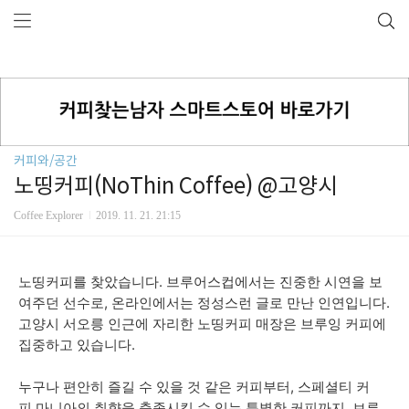
커피와/공간
노띵커피(NoThin Coffee) @고양시
Coffee Explorer
2019. 11. 21. 21:15
노띵커피를 찾았습니다. 브루어스컵에서는 진중한 시연을 보
여주던 선수로, 온라인에서는 정성스런 글로 만난 인연입니다.
고양시 서오릉 인근에 자리한 노띵커피 매장은 브루잉 커피에
집중하고 있습니다.
누구나 편안히 즐길 수 있을 것 같은 커피부터, 스페셜티 커
피 마니아의 취향을 충족시킬 수 있는 특별한 커피까지, 브루