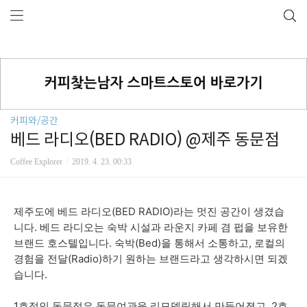
커피와/공간
베드 라디오(BED RADIO) @제주 동문점
Coffee Explorer
2019. 4. 23. 00:33
제주도에
베드 라디오(BED RADIO)라는
멋진 공간이 생겼습
니다. 베드 라디오는 숙박 시설과 라운지 카페 겸 펍을 보유한
브랜드 호스텔입니다. 숙박(Bed)을 통해서 소통하고, 로컬의
경험을 전달(Radio)하기 원하는 브랜드라고 생각하시면 되겠
습니다.
1호점인 동문점은 동문여관을 리모델링해서 만들어졌고, 2호