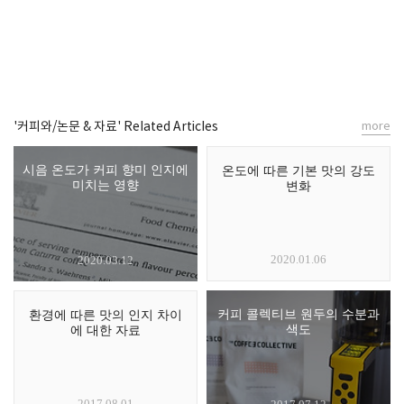
'커피와/논문 & 자료' Related Articles
more
시음 온도가 커피 향미 인지에
온도에 따른 기본 맛의 강도
미치는 영향
변화
2020.01.06
2020.03.12
커피 콜렉티브 원두의 수분과
환경에 따른 맛의 인지 차이
색도
에 대한 자료
2017.08.01