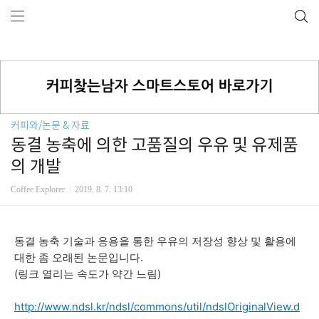
커피와/논문 & 자료
동결 농축에 의한 고품질의 우유 및 유제품
의 개발
Coffee Explorer
2019. 8. 7. 13:10
동결 농축 기술과 응용을 통한 우유의 저장성 향상 및 활용에
대한 좀 오래된 논문입니다.
(링크 열리는 속도가 약간 느림)
http://www.ndsl.kr/ndsl/commons/util/ndslOriginalView.d