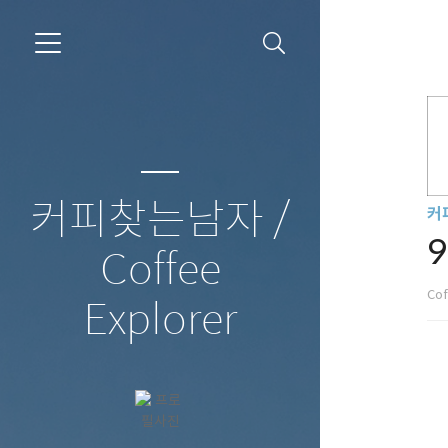
커피찾는남자 /
커
Coffee
Cof
Explorer