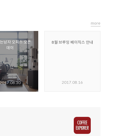
more
는남자 오피스 오픈
8월 브루잉 베이직스 안내
데이
2017.08.16
2017.08.30