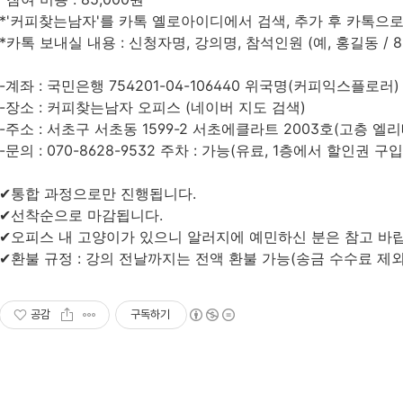
*'커피찾는남자'를 카톡 옐로아이디에서 검색, 추가 후 카톡으로
*카톡 보내실 내용 : 신청자명, 강의명, 참석인원 (예, 홍길동 / 8일
-계좌 : 국민은행 754201-04-106440 위국명(커피익스플로러)
-장소 : 커피찾는남자 오피스 (네이버 지도 검색)
-주소 : 서초구 서초동 1599-2 서초에클라트 2003호(고층 엘
-문의 : 070-8628-9532 주차 : 가능(유료, 1층에서 할인권 구입
✔︎통합 과정으로만 진행됩니다.
✔︎선착순으로 마감됩니다.
✔︎오피스 내 고양이가 있으니 알러지에 예민하신 분은 참고 바
✔︎환불 규정 : 강의 전날까지는 전액 환불 가능(송금 수수료 제
공감
구독하기