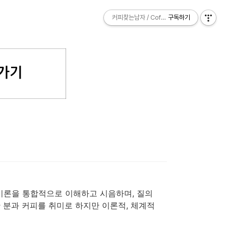
커피찾는남자 / Coffee Explorer
커피찾는남자 / Coffee Explorer
구독하기
구독하기
이론을 통합적으로 이해하고 시음하며, 질의
 분과 커피를 취미로 하지만 이론적, 체계적