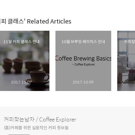
피 클래스' Related Articles
11월 커피 클래스 안내
10월 브루잉 베이직스 안내
커피찾
2017.11.07
2017.10.09
커피찾는남자 / Coffee Explorer
(홈)카페를 위한 실용적인 커피 정보들