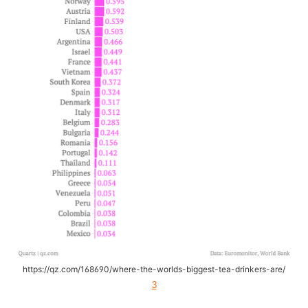
https://qz.com/168690/where-the-worlds-biggest-tea-drinkers-are/
3