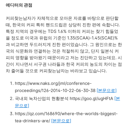
에디터의 관점
커피찾는남자가 자체적으로 모아온 자료를 바탕으로 판단할
때, 한국의 커피 특히 핸드드립은 상당히 진한 편에 속합니다.
특정 지역의 경우에는 TDS 1.6% 이하의 커피는 찾기 힘들었
을 정도로 미국과 유럽의 기준인 1.35(SCAA)-1.45(SCAE)%
과 비교하면 두드러지게 진한 편이었습니다. 그 원인으로는 한
국의 식문화와 연결하는 것은 적절하지 않고, 단지 일본식 커
피의 영향을 받아왔기 때문이라고 저는 진단하고 있는데요. 시
간이 지나면서 서구권 나라들과 한국 커피의 농도의 차이는 점
차 줄어들 것으로 커피찾는남자는 바라보고 있습니다.
https://www.naks.org/jml/conference-
proceedings/126-2014-10-22-06-30-38
[본문으로]
국내외 녹차산업의 현황분석 https://goo.gl/ugHFtA
[본
문으로]
https://qz.com/168690/where-the-worlds-biggest-
tea-drinkers-are/
[본문으로]