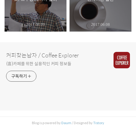
2017.08.09
2017.06.08
커피찾는남자 / Coffee Explorer
(홈)카페를 위한 실용적인 커피 정보들
구독하기
Blog is powered by
Daum
/ Designed by
Tistory