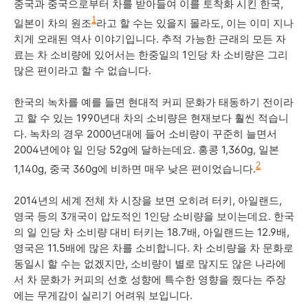
중국과 중국으로부터 차를 받아들여 이를 토착화 시킨 한국,
1
일본이 차의 원조
라고 할 수는 있을지 몰라도, 이는 이미 지나
치게 오래된 역사 이야기입니다. 추적 가능한 근래의 모든 자
료는 차 소비량에 있어서는 한중일의 1인당 차 소비량은 그리
많은 편이라고 할 수 없습니다.
한국의 녹차를 예를 들면 현대적 커피 문화가 태동하기 전이라
고 할 수 있는 1990년대 차의 소비량은 현재보다 훨씬 적습니
다. 녹차의 경우 2000년대에 들어 소비량이 꾸준히 늘면서
2004년에야 일 인당 52g에 달하는데요. 홍콩 1,360g, 일본
2
1,140g, 중국 360g에 비하면 매우 낮은 편이었습니다.
2014년의 세계 전체 차 시장을 보면 오히려 터키, 아일랜드,
영국 등의 3개국이 압도적인 1인당 소비량을 보이는데요. 한국
의 일 인당 차 소비량 대비 터키는 18.7배, 아일랜드는 12.9배,
영국은 11.5배에 많은 차를 소비합니다. 차 소비량을 차 문화로
동일시 할 수는 없겠지만, 소비량이 별로 많지도 않은 나라에
서 차 문화가 커피의 선호 성향에 특수한 영향을 줬다는 주장
에는 무게감이 실리기 어려워 보입니다.