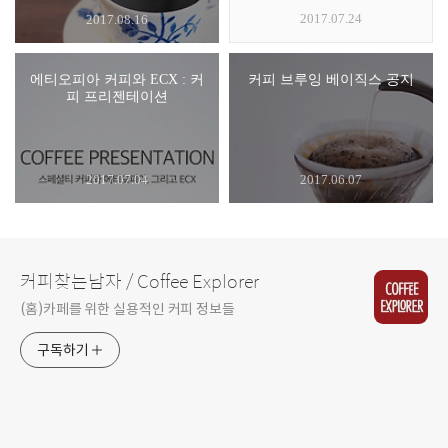
2017.07.24
2017.08.16
에티오피아 커피와 ECX : 커
커피 브루잉 베이직스 공지
피 프리젠테이션
2017.07.04
2017.06.07
커피찾는남자 / Coffee Explorer
(홈)카페를 위한 실용적인 커피 정보들
구독하기