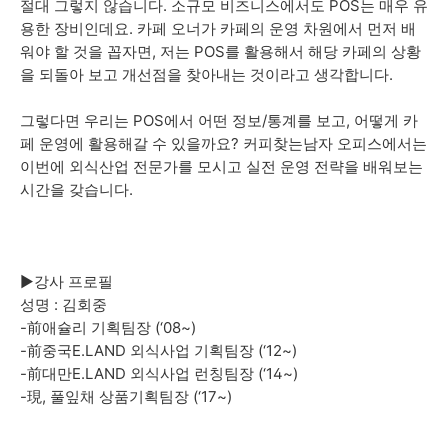
절대 그렇지 않습니다. 소규모 비즈니스에서도 POS는 매우 유
용한 장비인데요. 카페 오너가 카페의 운영 차원에서 먼저 배
워야 할 것을 꼽자면, 저는 POS를 활용해서 해당 카페의 상황
을 되돌아 보고 개선점을 찾아내는 것이라고 생각합니다.
그렇다면 우리는 POS에서 어떤 정보/통계를 보고, 어떻게 카
페 운영에 활용해갈 수 있을까요? 커피찾는남자 오피스에서는
이번에 외식산업 전문가를 모시고 실전 운영 전략을 배워보는
시간을 갖습니다.
►강사 프로필
성명 : 김회중
-前애슐리 기획팀장 (‘08~)
-前중국E.LAND 외식사업 기획팀장 (‘12~)
-前대만E.LAND 외식사업 런칭팀장 (‘14~)
-現, 풀잎채 상품기획팀장 (‘17~)