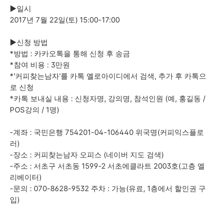
►일시
2017년 7월 22일(토) 15:00-17:00
►신청 방법
*방법 : 카카오톡을 통해 신청 후 송금
*참여 비용 : 3만원
*'커피찾는남자'를 카톡 옐로아이디에서 검색, 추가 후 카톡으
로 신청
*카톡 보내실 내용 : 신청자명, 강의명, 참석인원 (예, 홍길동 /
POS강의 / 1명)
-계좌 : 국민은행 754201-04-106440 위국명(커피익스플로
러)
-장소 : 커피찾는남자 오피스 (네이버 지도 검색)
-주소 : 서초구 서초동 1599-2 서초에클라트 2003호(고층 엘
리베이터)
-문의 : 070-8628-9532 주차 : 가능(유료, 1층에서 할인권 구
입)