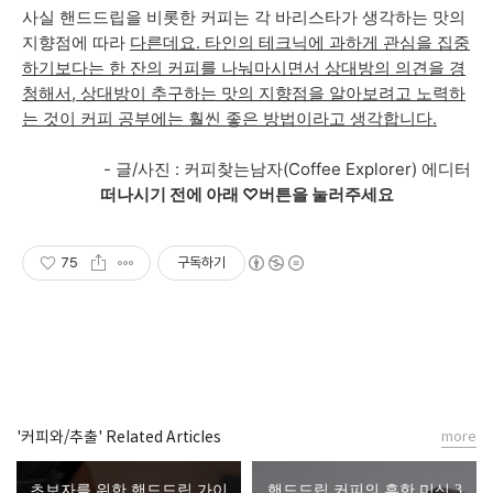
사실 핸드드립을 비롯한 커피는 각 바리스타가 생각하는 맛의
지향점에 따라
다른데요. 타인의 테크닉에 과하게 관심을 집중
하기보다는 한 잔의 커피를 나눠마시면서 상대방의 의견을 경
청해서, 상대방이 추구하는 맛의 지향점을 알아보려고 노력하
는 것이 커피 공부에는 훨씬 좋은 방법이라고 생각합니다.
- 글/사진 : 커피찾는남자(Coffee Explorer) 에디터
떠나시기 전에 아래 ♡버튼을 눌러주세요
75
구독하기
'커피와/추출' Related Articles
more
초보자를 위한 핸드드립 가이
핸드드립 커피의 흔한 미신 3