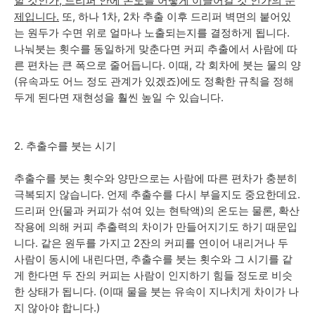
할 것인가, 드리퍼 안에 온도를 어떻게 이끌어갈 것 인가의 문
제입니다.
또, 하나 1차, 2차 추출 이후 드리퍼 벽면의 붙어있
는 원두가 수면 위로 얼마나 노출되는지를 결정하게 됩니다.
나눠붓는 횟수를 동일하게 맞춘다면 커피 추출에서 사람에 따
른 편차는 큰 폭으로 줄어듭니다. 이때, 각 회차에 붓는 물의 양
(유속과도 어느 정도 관계가 있겠죠)에도 정확한 규칙을 정해
두게 된다면 재현성을 훨씬 높일 수 있습니다.
2. 추출수를 붓는 시기
추출수를 붓는 횟수와 양만으로는 사람에 따른 편차가 충분히
극복되지 않습니다. 언제 추출수를 다시 부을지도 중요한데요.
드리퍼 안(물과 커피가 섞여 있는 현탁액)의 온도는 물론, 확산
작용에 의해 커피 추출력의 차이가 만들어지기도 하기 때문입
니다. 같은 원두를 가지고 2잔의 커피를 연이어 내리거나 두
사람이 동시에 내린다면, 추출수를 붓는 횟수와 그 시기를 같
게 한다면 두 잔의 커피는 사람이 인지하기 힘들 정도로 비슷
한 상태가 됩니다. (이때 물을 붓는 유속이 지나치게 차이가 나
지 않아야 합니다.)