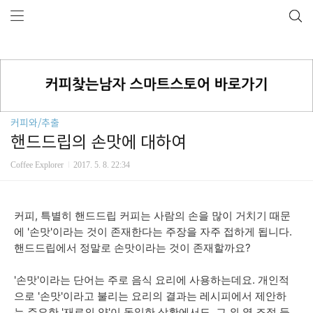
커피와/추출
핸드드립의 손맛에 대하여
Coffee Explorer
2017. 5. 8. 22:34
커피, 특별히 핸드드립 커피는 사람의 손을 많이 거치기 때문
에 '손맛'이라는 것이 존재한다는 주장을 자주 접하게 됩니다.
핸드드립에서 정말로 손맛이라는 것이 존재할까요?
'손맛'이라는 단어는 주로 음식 요리에 사용하는데요. 개인적
으로 '손맛'이라고 불리는 요리의 결과는 레시피에서 제안하
는 주요한 '재료의 양'이 동일한 상황에서도, 그 외 열 조절 등