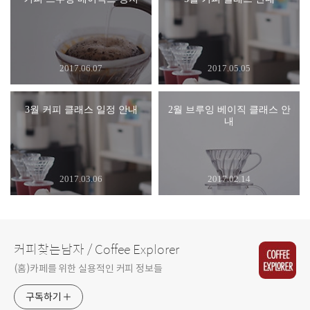
2017.06.07
2017.05.05
3월 커피 클래스 일정 안내
2월 브루잉 베이직 클래스 안
내
2017.03.06
2017.02.14
커피찾는남자 / Coffee Explorer
(홈)카페를 위한 실용적인 커피 정보들
구독하기