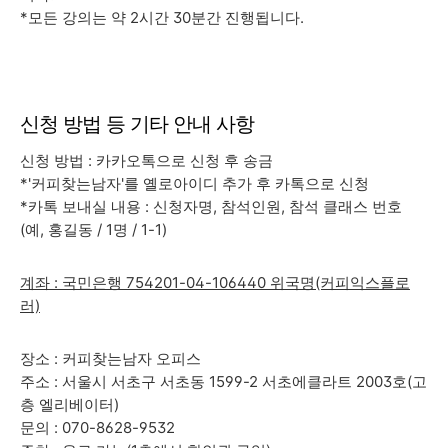
*모든 강의는 약 2시간 30분간 진행됩니다.
신청 방법 등 기타 안내 사항
신청 방법 : 카카오톡으로 신청 후 송금
*'커피찾는남자'를 옐로아이디 추가 후 카톡으로 신청
*카톡 보내실 내용 : 신청자명, 참석인원, 참석 클래스 번호
(예, 홍길동 / 1명 / 1-1)
계좌 : 국민은행 754201-04-106440 위국명(커피익스플로
러)
장소 : 커피찾는남자 오피스
주소 : 서울시 서초구 서초동 1599-2 서초에클라트 2003호(고
층 엘리베이터)
문의 : 070-8628-9532