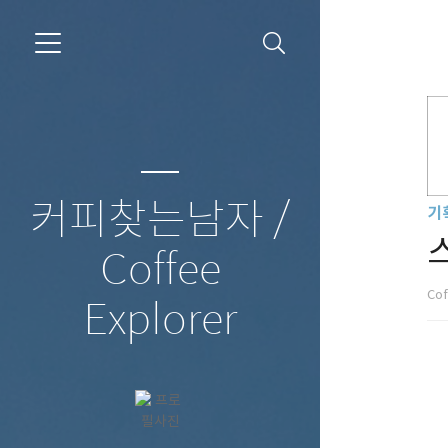
커피찾는남자 /
기
Coffee
Cof
Explorer