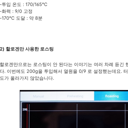
-투입 온도 : 170/165℃
-화력 : 9/0 고정
-170℃ 도달 : 약 8분
2) 할로겐만 사용한 로스팅
할로겐만으로는 로스팅이 안 된다는 이야기는 여러 차례 듣긴 
다. 이번에도 200g을 투입해서 열원을 0/9 로 설정했는데요. 
도가 올라가지 않았습니다.