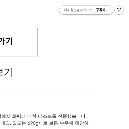
커피찾는남자 / Coffee Explorer
커피찾는남자 / Coffee Explorer
구독하기
구독하기
보기
위해서 화력에 대한 테스트를 진행했습니다.
. 밀도는 690g/l 로 보통 수준에 해당하