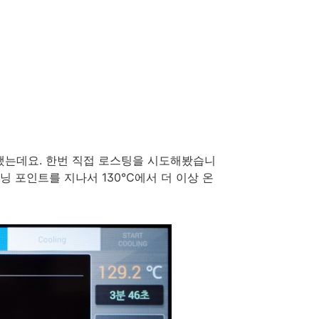
했는데요. 한번 직접 로스팅을 시도해봤습니
터닝 포인트를 지나서 130℃에서 더 이상 온