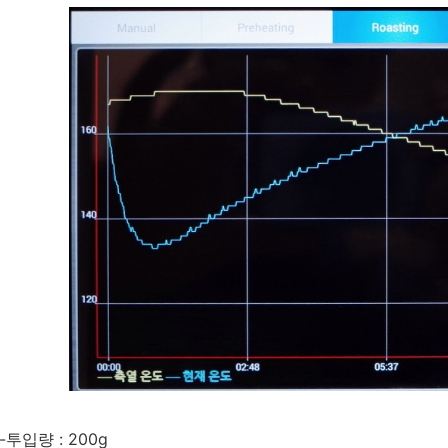
-투입량 : 200g