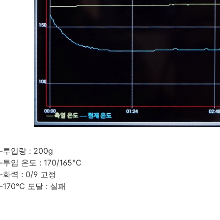
-투입량 : 200g
-투입 온도 : 170/165℃
-화력 : 0/9 고정
-170℃ 도달 : 실패