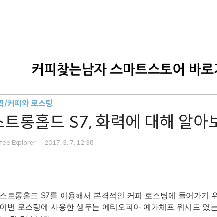
획/커피와 로스팅
스트롱홀드 S7, 화력에 대해 알아
fee Explorer
2017. 3. 7. 12:38
스트롱홀드 S7를 이용해서 본격적인 커피 로스팅에 들어가기 
이번 로스팅에 사용한 생두는 에티오피아 예가체프 워시드 였는데요