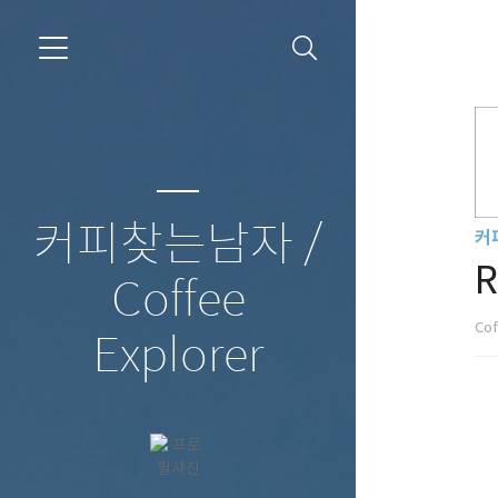
커피찾는남자 /
커
R
Coffee
Cof
Explorer