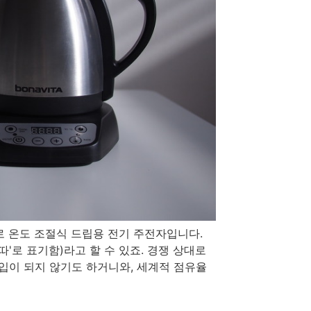
로 온도 조절식 드립용 전기 주전자입니다.
비따'로 표기함)라고 할 수 있죠. 경쟁 상대로
 수입이 되지 않기도 하거니와, 세계적 점유율