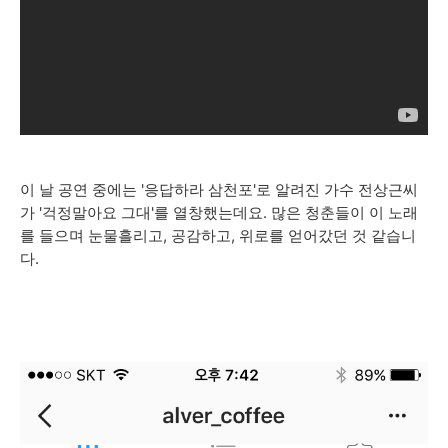
이 날 공연 중에는 '응답하라 삼천포'로 알려진 가수 전상근씨
가 '걱정말아요 그대'를 열창했는데요. 많은 청춘들이 이 노래
를 들으며 눈물흘리고, 공감하고, 위로를 얻어갔던 것 같습니
다.