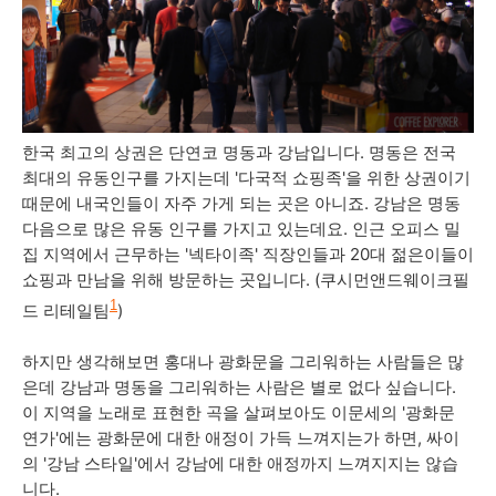
한국 최고의 상권은 단연코 명동과 강남입니다. 명동은 전국
최대의 유동인구를 가지는데 '다국적 쇼핑족'을 위한 상권이기
때문에 내국인들이 자주 가게 되는 곳은 아니죠. 강남은 명동
다음으로 많은 유동 인구를 가지고 있는데요. 인근 오피스 밀
집 지역에서 근무하는 '넥타이족' 직장인들과 20대 젊은이들이
쇼핑과 만남을 위해 방문하는 곳입니다. (쿠시먼앤드웨이크필
1
드 리테일팀
)
하지만 생각해보면 홍대나 광화문을 그리워하는 사람들은 많
은데 강남과 명동을 그리워하는 사람은 별로 없다 싶습니다.
이 지역을 노래로 표현한 곡을 살펴보아도 이문세의 '광화문
연가'에는 광화문에 대한 애정이 가득 느껴지는가 하면, 싸이
의 '강남 스타일'에서 강남에 대한 애정까지 느껴지지는 않습
니다.