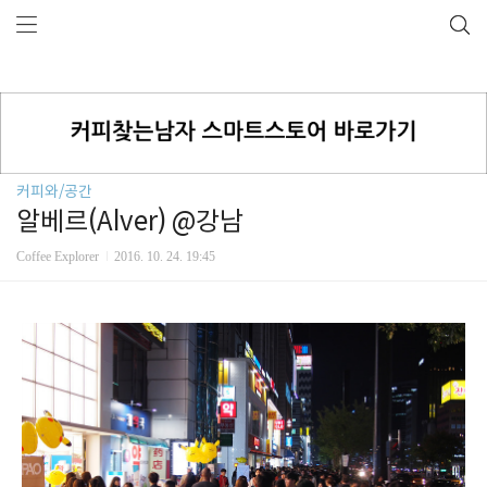
커피와/공간
알베르(Alver) @강남
Coffee Explorer
2016. 10. 24. 19:45