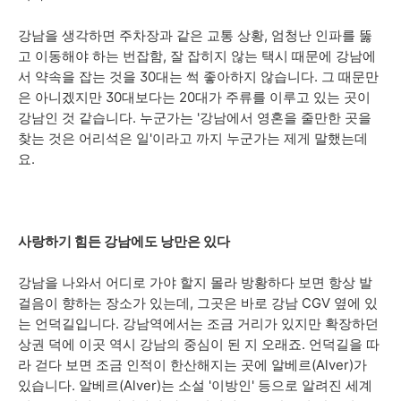
강남을 생각하면 주차장과 같은 교통 상황, 엄청난 인파를 뚫
고 이동해야 하는 번잡함, 잘 잡히지 않는 택시 때문에 강남에
서 약속을 잡는 것을 30대는 썩 좋아하지 않습니다. 그 때문만
은 아니겠지만 30대보다는 20대가 주류를 이루고 있는 곳이
강남인 것 같습니다. 누군가는 '강남에서 영혼을 줄만한 곳을
찾는 것은 어리석은 일'이라고 까지 누군가는 제게 말했는데
요.
사랑하기 힘든 강남에도 낭만은 있다
강남을 나와서 어디로 가야 할지 몰라 방황하다 보면 항상 발
걸음이 향하는 장소가 있는데, 그곳은 바로 강남 CGV 옆에 있
는 언덕길입니다. 강남역에서는 조금 거리가 있지만 확장하던
상권 덕에 이곳 역시 강남의 중심이 된 지 오래죠. 언덕길을 따
라 걷다 보면 조금 인적이 한산해지는 곳에 알베르(Alver)가
있습니다. 알베르(Alver)는 소설 '이방인' 등으로 알려진 세계