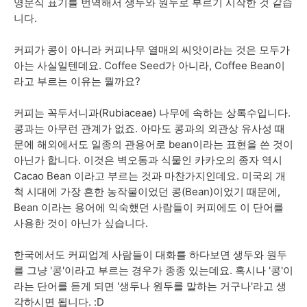
영문식 표기를 번역해서 생두와 원두로 부르기 시작한 것 같습
니다.
커피가 콩이 아니라 커피나무 열매의 씨앗이라는 것은 모두가
아는 사실일텐데요. Coffee Seed가 아니라, Coffee Bean이
라고 부르는 이유는 뭘까요?
커피는 꼭두서니과(Rubiaceae) 나무에 속하는 상록수입니다.
콩과는 아무런 관계가 없죠. 아마도 콩과의 외관상 유사성 때
문에 해외에서도 일종의 관용어로 bean이라는 표현을 쓴 것이
아닌가 합니다. 이것은 벽오동과 식물인 카카오의 종자 역시
Cacao Bean 이라고 부르는 것과 마찬가지인데요. 미국의 개
척 시대에 가장 흔한 농작물이었던 콩(Bean)이었기 때문에,
Bean 이라는 용어에 익숙했던 사람들이 커피에도 이 단어를
사용한 것이 아닌가 싶습니다.
한국에서도 커피업계 사람들이 대화를 하다보면 생두와 원두
를 그냥 '콩'이라고 부르는 경우가 종종 있는데요. 혹시나 '콩'이
라는 단어를 듣게 되면 '생두나 원두를 말하는 거구나'라고 생
각하시면 됩니다. :D