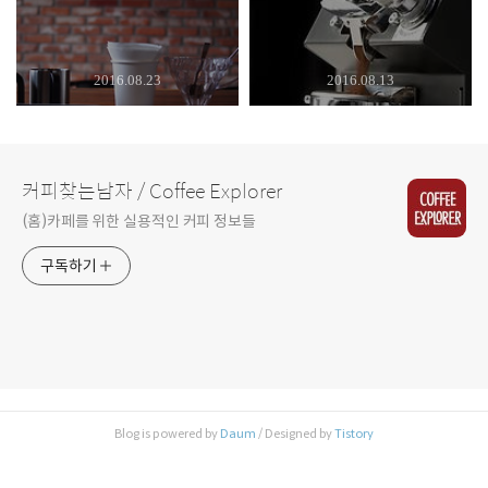
2016.08.23
2016.08.13
커피찾는남자 / Coffee Explorer
(홈)카페를 위한 실용적인 커피 정보들
구독하기
Blog is powered by
Daum
/ Designed by
Tistory