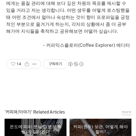
에게는 품질 관리에 대해 보다 깊은 차원의 목표를 제시할 수
있을 거라고 저는 생각합니다. 어떤 생두를 어떻게 로스팅했을
때 어떤 조건에서 얼마나 숙성하는 것이 향미 프로파일을 긍정
적인 부분으로 옮겨가게 하는지, 각자의 상황에서 좀 더 공부
해가며 지식들을 축적하고 공유해보면 어떨까 싶습니다.
- 커피익스플로러(Coffee Explorer) 에디터
14
구독하기
'커피와/이야기' Related Articles
more
온도에 따라 분쇄도(분포 특
커피(원두) 보관, 어떻게 해야
성)가 달라진다
할까?