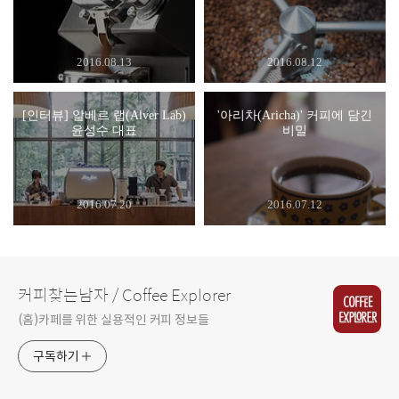
2016.08.13
2016.08.12
[인터뷰] 알베르 랩(Alver Lab)
'아리차(Aricha)' 커피에 담긴
윤성수 대표
비밀
2016.07.20
2016.07.12
커피찾는남자 / Coffee Explorer
(홈)카페를 위한 실용적인 커피 정보들
구독하기