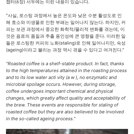
챕터(6장) 서두에는 이런 내용이 있습니다.
"사실, 로스팅 과정에서 높은 온도와 낮은 수분 활성도로 인
해 효소와 미생물로 인한 부패는 일어나지 않는다. 하지만, 커
피는 보관 과정에서 중요한 화학적/물리적 변화를 겪는데, 이
것은 음료의 품질과 추출 용인성에 큰 영향을 준다. 이러한 일
들은 로스팅한 커피의 노화(staling)로 인해 일어나지만, 숙성
(ageing)이라고 불리는 과정 역시 겪을 수 있다고 여겨진다."
"Roasted coffee is a shelf-stable product. In fact, thanks
to the high temperatures attained in the roasting process
and to its low water acti vity (a w ), no enzymatic and
microbial spoilage occurs. However, during storage,
coffee undergoes important chemical and physical
changes, which greatly affect quality and acceptability of
the brew. These events are responsible for staling of
roasted coffee but they are also believed to be involved
in the so-called ageing process."