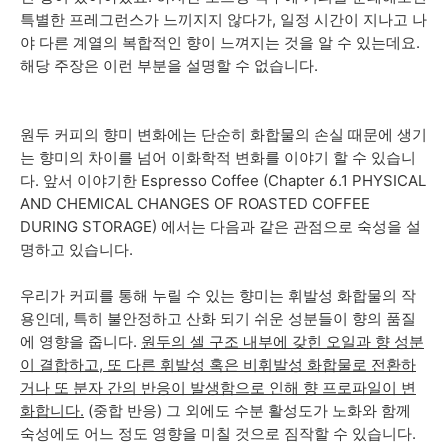
특별한 프레그런스가 느끼지지 않다가, 일정 시간이 지나고 나
야 다른 계열의 복합적인 향이 느껴지는 것을 알 수 있는데요.
해당 주장은 이런 부분을 설명할 수 없습니다.
원두 커피의 향미 변화에는 단순히 화합물의 손실 때문에 생기
는 향미의 차이를 넘어 이화학적 변화를 이야기 할 수 있습니
다. 앞서 이야기한 Espresso Coffee (Chapter 6.1 PHYSICAL
AND CHEMICAL CHANGES OF ROASTED COFFEE
DURING STORAGE) 에서는 다음과 같은 관점으로 숙성을 설
명하고 있습니다.
우리가 커피를 통해 누릴 수 있는 향미는 휘발성 화합물의 작
용인데, 특히 불안정하고 산화 되기 쉬운 성분들이 향의 품질
에 영향을 줍니다.
원두의 셀 구조 내부에 갖힌 오일과 향 성분
이 결합하고, 또 다른 휘발성 혹은 비휘발성 화합물로 전환하
거나 또 분자 간의 반응이 발생함으로 인해 향 프로파일이 변
화합니다.
(중합 반응) 그 외에도 수분 활성도가 노화와 함께
숙성에도 어느 정도 영향을 미칠 것으로 짐작할 수 있습니다.