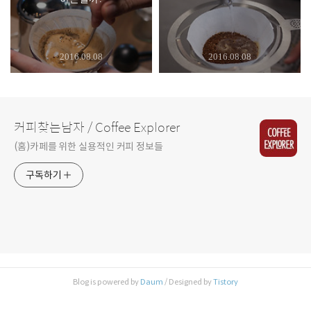
2016.08.08
2016.08.08
커피찾는남자 / Coffee Explorer
(홈)카페를 위한 실용적인 커피 정보들
구독하기
Blog is powered by
Daum
/ Designed by
Tistory