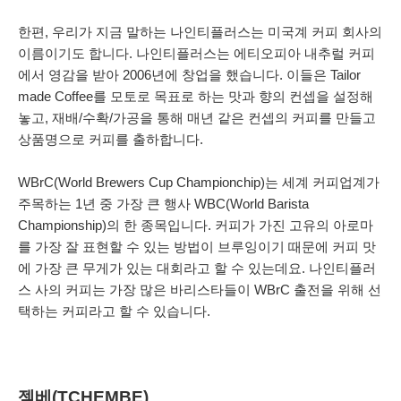
한편, 우리가 지금 말하는 나인티플러스는 미국계 커피 회사의
이름이기도 합니다.
나인티플러스는 에티오피아 내추럴 커피
에서 영감을 받아
2006년에 창업을 했습니다. 이들은 Tailor
made Coffee를 모토로 목표로 하는 맛과 향의 컨셉을 설정해
놓고, 재배/수확/가공을 통해 매년 같은 컨셉의 커피를 만들고
상품명으로 커피를 출하합니다.
WBrC(World Brewers Cup Championchip)는 세계 커피업계가
주목하는 1년 중 가장 큰 행사
WBC(World Barista
Championship)의 한 종목입니다. 커피가 가진 고유의 아로마
를 가장 잘 표현할 수 있는 방법이 브루잉이기 때문에
커피 맛
에 가장 큰 무게가 있는 대회라고 할 수 있는데요.
나인티플러
스 사의 커피는 가장 많은 바리스타들이 WBrC 출전을 위해 선
택하는 커피라고 할 수 있습니다.
젬베(TCHEMBE)