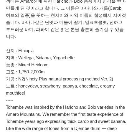
젬베는 Amaro산에 위한 Haricho와 Bolo 품종에서 영감을 받아
만들게 된 것이라고 합니다. 그 이름은
바나나와 캐롭(Carob,
허브의 일종)을 뜻하는 현지어와 지역 이름의 합성해서 지어졌
습니다.
바나나같은 단맛과 더불어 딸기, 밀크초콜렛,
진하고
부드러운 바디, 파파야 같은 밝은 톤을 충분히 즐기실 수 있습
니다.
산지 : Ethiopia
지역 : Wellega, Sidama, Yirgacheffe
품종 : Mixed Heirloom
고도 : 1,750-2,000m
가공 : N2(Ninety Plus natural processing method Ver. 2)
노트 : honeydew, strawberry, papaya, chocolate, creamy
mouthfeel
-----
Tchembe was inspired by the Haricho and Bolo varieties in the
Amaro Mountains. We remember the first taste experience of
Tchembe years ago expressing thick carob and sweet banana.
Like the wide range of tones from a Djembe drum — deep