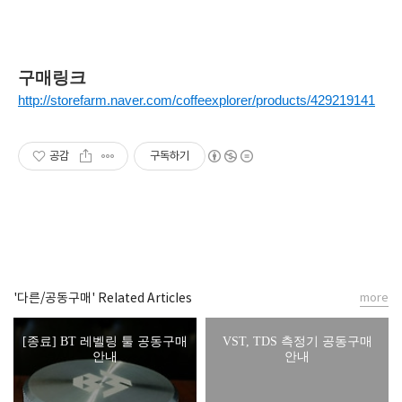
구매링크
http://storefarm.naver.com/coffeexplorer/products/429219141
공감
구독하기
'다른/공동구매' Related Articles
more
[종료] BT 레벨링 툴 공동구매
VST, TDS 측정기 공동구매
안내
안내