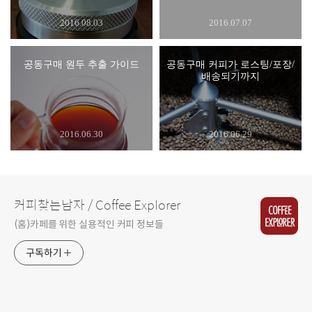
2016.08.03
2016.07.07
공동구매 원두 추출 가이드
공동구매 커피가 로스팅/포장/
배송되기까지
2016.06.30
2016.06.29
커피찾는남자 / Coffee Explorer
(홈)카페를 위한 실용적인 커피 정보들
구독하기