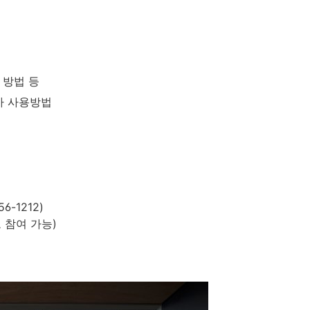
 방법 등
차휴가 사용방법
-1212)
 참여 가능)