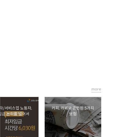
more
타/서비스업 노동자,
커피, 카페와 관련된 5가지
임금 논의를 넘어서
보험