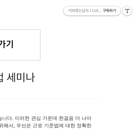
커피찾는남자 / Coffee Explorer
커피찾는남자 / Coffee Explorer
구독하기
구독하기
법 세미나
니다. 이러한 관심 가운데 한걸음 더 나아
위해서, 우선은 근로 기준법에 대한 정확한