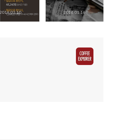
2016.02.10
2016.01.16