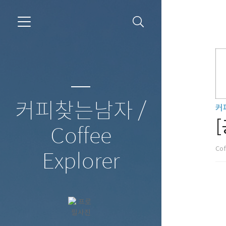
커피찾는남자 /
커
Coffee
Cof
Explorer