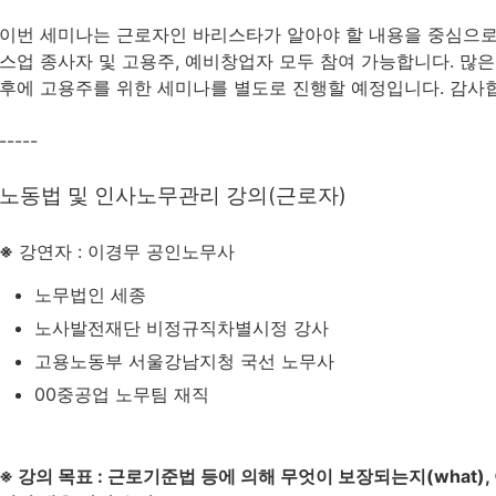
이번 세미나는 근로자인 바리스타가 알아야 할 내용을 중심으로
스업 종사자 및 고용주, 예비창업자 모두 참여 가능합니다. 많은
후에 고용주를 위한 세미나를 별도로 진행할 예정입니다. 감사
-----
노동법 및 인사노무관리 강의(근로자)
※
강연자 : 이경무 공인노무사
노무법인 세종
노사발전재단 비정규직차별시정 강사
고용노동부 서울강남지청 국선 노무사
00중공업 노무팀 재직
※ 강의 목표 : 근로기준법 등에 의해 무엇이 보장되는지(what),