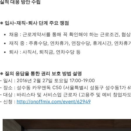
실적 대응 방안 수립
※ 입사-재직-퇴사 단계 주요 쟁점
채용 : 근로계약서를 통해 꼭 확인해야 하는 근로조건, 협상
재직 중 : 주휴수당, 연차휴가, 연장수당, 휴게시간, 연
퇴사 : 사직서, 퇴직금, 연차수당 등
※ 질의 응답을 통한 권리 보호 방법 설명
-
일시
: 2016년 2월 27일 토요일 17:00-19:00
-
장소 : 성수동 카우앤독 C50 (서울특별시 성동구 성수동1가 656
-
대상
: 바리스타 및 서비스업 근로자 (고용주 및 예비 창업자도
-
신청
:
http://onoffmix.com/event/62949