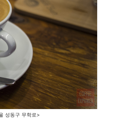
r, 서울 성동구 무학로>