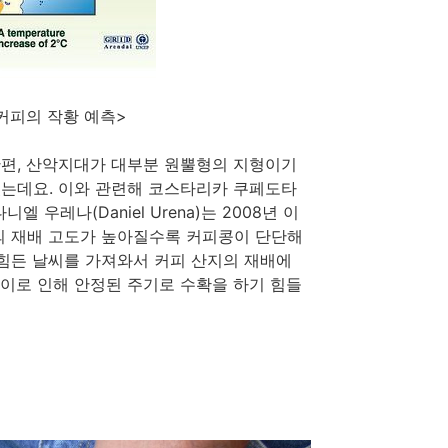
커피의 작황 예측>
한편, 산악지대가 대부분 원뿔형의 지형이기
있는데요. 이와 관련해 코스타리카 쿠페도타
다니엘 우레나(Daniel Urena)는 2008년 이
의 재배 고도가 높아질수록 커피콩이 단단해
 힘든 날씨를 가져와서 커피 산지의 재배에
 이로 인해 안정된 주기로 수확을 하기 힘들