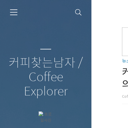
커피찾는남자 /
뉴
커
Coffee
Explorer
Cof