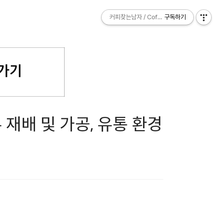
커피찾는남자 / Coffee Explorer
커피찾는남자 / Coffee Explorer
구독하기
구독하기
생두 재배 및 가공, 유통 환경