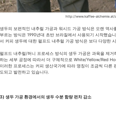
http://www.kaffee-alchemie.at/
생두의 보편적인 내추럴 가공과 워시드 가공 방식은 오랜 역사
부르는 방식은 1990년대 초반 브라질에서 사용되기 시작했습니다.(
서 커피 생두에 대한 펄프드 내추럴 가공 방식은 보다 다양한 
펄프드 내추럴/허니 프로세스 방식의 생두 가공은 과육을 제거
하는 세부 공정에 따라서 더 구체적으로 White/Yellow/Red 
이러한 프로세스는 커피 생산국가에 따라 명칭이 조금씩 다른 
도되고 발전하고 있습니다.
3) 생두 가공 환경에서의 생두 수분 함량 편차 감소