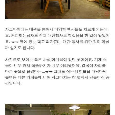
자그마치에는 대관을 통해서 다양한 행사들도 치르게 되는데
요. 커피찾는남자도 전체 대관행사로 헛걸음을 한 일이 있었지
요. ㅠㅠ
옆에 있는 학교 의자(?)는 대관 행사를 위한 것이 아닐
까 싶기도 합니다.
사진으로 보이는 쪽은 사실 아쉬움이 컸던 곳이에요. 기계 소
음이 너무 커서 집중하기가 너무 어려웠어요. 결국에 자리를
다른 곳으로 옮겼다는...ㅠㅠ 그래도 작은 테이블을 다닥다닥
붙여둔 다른 카페들에 비해 자그마치는 참 멋지게 만들어진 공
간입니다.