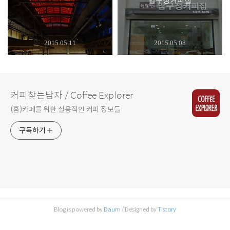
압구정커피집
2015.05.11
2015.05.08
커피찾는남자 / Coffee Explorer
(홈)카페를 위한 실용적인 커피 정보들
구독하기
Blog is powered by
Daum
/ Designed by
Tistory