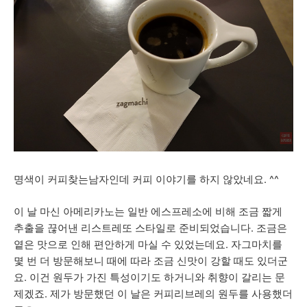
명색이 커피찾는남자인데 커피 이야기를 하지 않았네요. ^^
이 날 마신 아메리카노는 일반 에스프레소에 비해 조금 짧게
추출을 끊어낸 리스트레또 스타일로 준비되었습니다. 조금은
옅은 맛으로 인해 편안하게 마실 수 있었는데요. 자그마치를
몇 번 더 방문해보니 때에 따라 조금 신맛이 강할 때도 있더군
요. 이건 원두가 가진 특성이기도 하거니와 취향이 갈리는 문
제겠죠. 제가 방문했던 이 날은 커피리브레의 원두를 사용했더