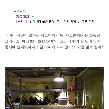
네이버 사전이 말하는 자그마치의 뜻. 자그만치(X)는 잘못된
표기라죠. '예상보다 훨씬 많이'와 '조금 작게'가 한 단어 안에
동시에 담겨있다니 조금 이해가 되지 않아요. 요즘 말로 뭥미?