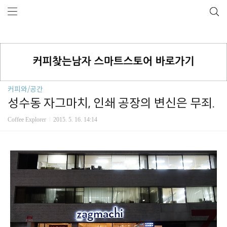
커피와/공간
성수동 자그마치, 인쇄 공장의 변신은 무죄.
Coffee Explorer
2015. 5. 16. 14:14