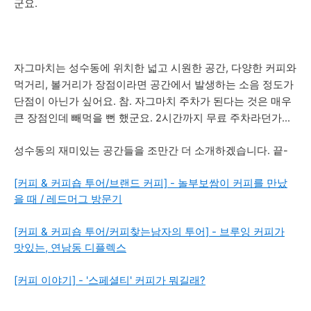
군요.
자그마치는 성수동에 위치한 넓고 시원한 공간, 다양한 커피와
먹거리, 볼거리가 장점이라면 공간에서 발생하는 소음 정도가
단점이 아닌가 싶어요. 참. 자그마치 주차가 된다는 것은 매우
큰 장점인데 빼먹을 뻔 했군요. 2시간까지 무료 주차라던가...
성수동의 재미있는 공간들을 조만간 더 소개하겠습니다. 끝-
[커피 & 커피숍 투어/브랜드 커피] - 놀부보쌈이 커피를 만났
을 때 / 레드머그 방문기
[커피 & 커피숍 투어/커피찾는남자의 투어] - 브루잉 커피가
맛있는, 연남동 디플렉스
[커피 이야기] - '스페셜티' 커피가 뭐길래?