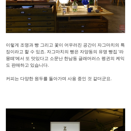
이렇게 조명과 빵 그리고 꽃이 어우러진 공간이 자그마치의 특
징이라고 할 수 있죠.
자그마치의 빵은 자양동의 유명 빵집 '라
몽떼'에서 또
맛있다고 소문난 한남동 글래머러스 펭귄의 케익
도 판매하고 있습니다.
커피는 다양한
원두를 돌아가며 사용 중인 것 같더군요.