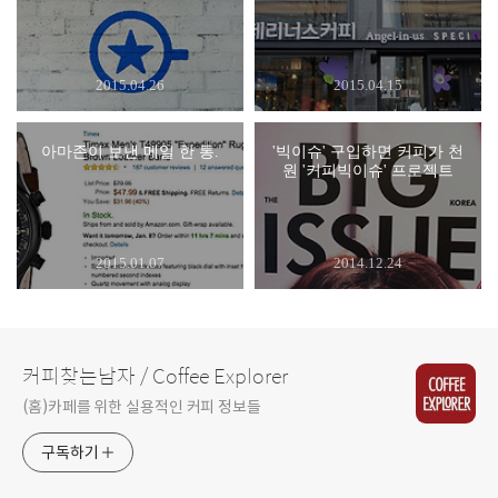
2015.04.26
2015.04.15
아마존이 보낸 메일 한 통.
'빅이슈' 구입하면 커피가 천
원 '커피빅이슈' 프로젝트
2015.01.07
2014.12.24
커피찾는남자 / Coffee Explorer
(홈)카페를 위한 실용적인 커피 정보들
구독하기