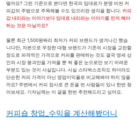
떨까요? 그런 기준으로 본다면 한국의 임대료가 분명 비싼 커
피값의 주범으로 주목해볼 수도 있으리란 생각을 합니다.
커피
값 내리라는 이야기보다 임대료 내리라는 이야기를 먼저 해야
하는 것은 아닐까요?
물론 최근 1,500원짜리 최저가 커피 브랜드가 생겨나긴 했습
니다만, 자본으로 무장한 대형 브랜드가 기존의 시장을 교란할
정도로 파격적인 가격으로 커피를 판매하는 것도 결국 영세 상
인의 시장 붕괴만을 가져올 뿐 썩 좋은 눈으로만 보기 어려운
부분도 있는 것이 사실입니다.
사실 스타벅스조차도 하더라도
단순한 커피 가격이 아닌 영업이익율로 비교해봐야 하지 않을
까요? 주변에서 커피 장사로 큰 돈을 번 사람들이 있나 한번 찾
아보세요.
기자님께는 이 글을 한번 추천해드리고 싶어요.
커피숍 창업
_수익을 계산해봤더니