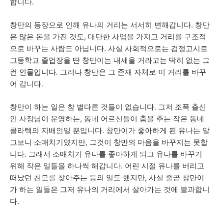
합니다.
창만의 등장으로 인해 유나의 거리는 서서히 변해갑니다. 창만
은 많은 돈을 가진 것도, 대단한 사업을 가지고 거리를 구조적
으로 바꾸는 사람도 아닙니다. 사실 사회적으로는 검정고시로
고등학교 졸업장을 딴 창만이는 내세울 거라고는 딱히 없는 그
런 인물입니다. 그러나 창만은 그 존재 자체로 이 거리를 바꾸
어 갑니다.
창만이 하는 일은 참 별다른 것들이 없습니다. 그저 조폭 출신
인 사장님이 운영하는, 동네 어르신들이 춤을 추는 작은 동네
콜라텍의 지배인일 뿐입니다. 창만이가 좋아하게 된 유나는 알
고보니 소매치기였지만, 그것이 창만의 마음을 바꾸지는 못합
니다. 그래서 소매치기 유나를 좋아하게 되고 유나를 바꾸기
위해 작은 일들을 하나씩 해갑니다. 어린 시절 유나를 버리고
떠났던 친모를 찾아주는 등의 일도 했지만, 사실 줄곧 창만이
가 하는 일들은 그저 유나의 거리에서 살아가는 것에 불과합니
다.