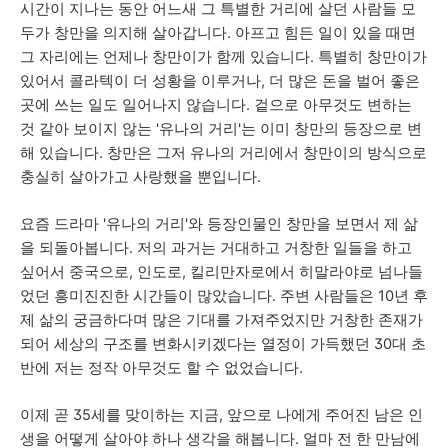
시간이 지나는 동안 어느새 그 특별한 거리에 살던 사람들 모
두가 창만을 의지해 살아갑니다. 아프고 힘든 일이 있을 때면
그 자리에는 언제나 창만이가 함께 있습니다. 특별히 창만이가
있어서 콜라텍이 더 성황을 이루거나, 더 많은 돈을 벌어 좋은
곳에 쓰는 일도 일어나지 않습니다. 겉으로 아무것도 변하는
것 같아 보이지 않는 '유나의 거리'는 이미 창만의 등장으로 변
해 있습니다. 창만은 그저 유나의 거리에서 창만이의 방식으로
충실히 살아가고 사랑했을 뿐입니다.
요즘 드라마 '유나의 거리'와 등장인물인 창만을 보면서 제 삶
을 되돌아봅니다. 저의 과거는 거대하고 거창한 일들을 하고
싶어서 중국으로, 인도로, 킬리만자로에서 히말라야로 넘나들
었던 흥미진진한 시간들이 많았습니다. 주변 사람들은 10년 후
제 삶의 궁금하다며 많은 기대를 가져주었지만 거창한 존재가
되어 세상의 구조를 변화시키겠다는 열정이 가득했던 30대 초
반에 저는 정작 아무것도 할 수 없었습니다.
이제 곧 35세를 맞이하는 지금, 앞으로 나에게 주어진 남은 인
생을 어떻게 살아야 하나 생각을 해봅니다. 얼마 전 한 만남에