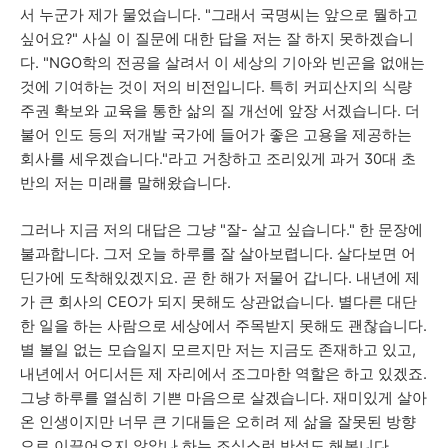
서 누군가 제가 물었습니다. "그래서 국명씨는 앞으로 뭘하고
싶어요?" 사실 이 질문에 대한 답을 저는 잘 하지 못하겠습니
다. "NGO학의 전공을 살려서 이 세상의 기아와 빈곤을 없애는
것에 기여하는 것이 저의 비전입니다. 특히 커피산지의 식량
주권 확보와 교육을 통한 삶의 질 개선에 앞장 서겠습니다. 더
불어 인도 등의 저개발 국가에 들어가 좋은 고용을 제공하는
회사를 세우겠습니다."라고 거창하고 조리있게 과거 30대 초
반의 저는 미래를 말해왔습니다.
그러나 지금 저의 대답은 그냥 "잘- 살고 싶습니다." 한 문장에
불과합니다. 그저 오늘 하루를 잘 살아보렵니다. 살다보면 어
딘가에 도착해있겠지요. 곧 한 해가 저물어 갑니다. 내년에 제
가 큰 회사의 CEO가 되지 못해도 상관없습니다. 별다른 대단
한 일을 하는 사람으로 세상에서 주목받지 못해도 괜찮습니다.
별 볼일 없는 모습일지 모르지만 저는 지금도 존재하고 있고,
내년에서 어디서든 제 자리에서 조그마한 역할은 하고 있겠죠.
그냥 하루를 열심히 기쁜 마음으로 살겠습니다. 재미있게 살아
온 인생이지만 너무 큰 기대들은 오히려 제 삶을 잘못된 방향
으로 이끌어오지 않았나 하는 조심스런 반성도 해봅니다.