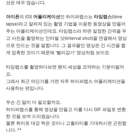
션은 매우 많습니다.
아이폰
의 iOS
어플리케이션
인 하이퍼랩스는
타임랩스
(time
lapse)라고 알려져 있는 촬영 기법을 이용한 동영상을 만들어
주는 어플리케이션인데요. 타임랩스라 하면 일정한 간격을 두
고 사진을 촬영하는 인터벌 샷(interval shot)을 연결해서 영상
으로 만드는 것을 말합니다. 그 결과물인 영상은 긴 시간을 짧
게 압축한 것이기 때문에 '빨리감기' 영상처럼 보이죠.
타임랩스를 촬영하다보면 왠지 세상을 요약하는 기분이랄까
요.
그래서 최근 어딘가를 가면 자주 하이퍼랩스 어플리케이션을
사용하는 편입니다.
무슨 긴 말이 더 필요할까요.
하이퍼랩스를 통해 영상을 만들고 이를 다시 GIF 파일로 변환
한 것을 보여 드리겠습니다.
물론 취미로 대강 찍은 것이니 고퀄리티를 기대하시면 곤란합
니다. ^^