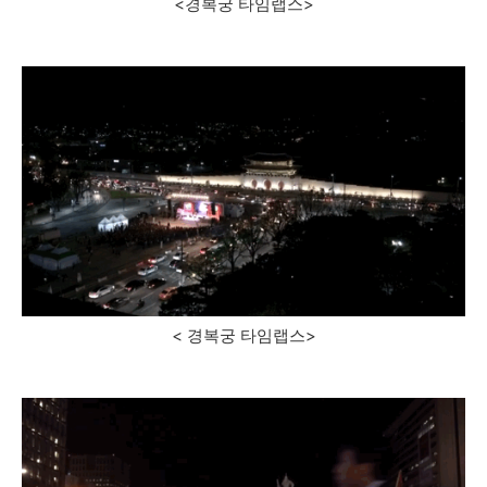
<경복궁 타임랩스>
< 경복궁 타임랩스>