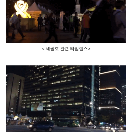
< 세월호 관련 타임랩스>