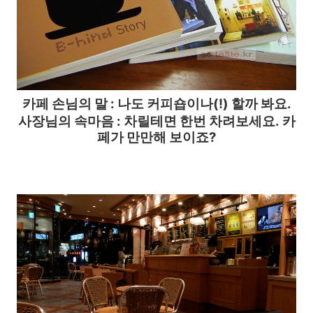
카페
손님의 말 :
나도 커피숍이나(!) 할까 봐요.
사장님의 속마음 : 차릴테면 한번 차려보세요.
카
페가 만만해 보이죠?