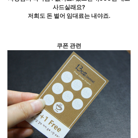
사드실래요?
저희도 돈 벌어 임대료는 내야죠.
쿠폰 관련