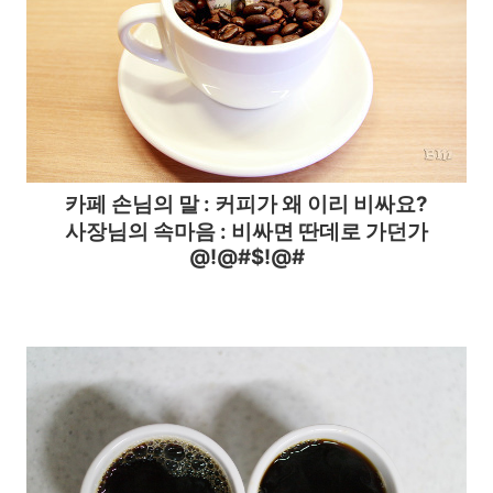
카페
손님의 말 :
커피가 왜 이리 비싸요?
사장님의 속마음 : 비싸면 딴데로 가던가
@!@#$!@#