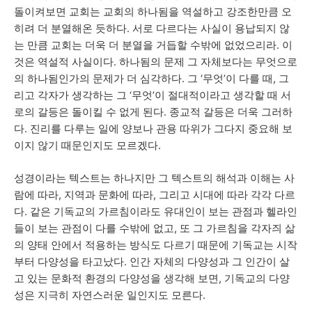
돌이켜보면 교회는 교회의 하나됨을 역설하고 강조한만큼 오
히려 더 분열해온 듯하다. 서로 다르다는 사실이 용납되지 않
는 만큼 교회는 더욱 더 분열을 거듭할 수밖에 없었으리라. 이
것은 역설적 사실이다. 하나됨의 문제 그 자체보다는 무엇으로
의 하나됨인가의 문제가 더 심각하다. 그 ‘무엇’이 다를 때, 그
리고 각자가 생각하는 그 ‘무엇’이 절대적이라고 생각할 때 서
로의 갈등은 돌이킬 수 없게 된다. 종교적 갈등은 더욱 그러하
다. 진리를 다루는 일에 양보나 관용 따위가 그다지 중요해 보
이지 않기 때문인지도 모르겠다.
성경이라는 텍스트는 하나지만 그 텍스트의 해석과 이해는 사
람에 따라, 지역과 문화에 따라, 그리고 시대에 따라 각각 다르
다. 같은 기독교의 가르침이라도 유대인이 보는 관점과 헬라인
들이 보는 관점이 다를 수밖에 없고, 또 그 가르침을 각자즤 삶
의 양태 안에서 적용하는 방식도 다르기 때문에 기독교는 시작
부터 다양성을 타고났다. 인간 자체의 다양성과 그 인간이 살
고 있는 문화적 환경의 다양성을 생각해 보면, 기독교의 다양
성은 지극히 자연스러운 일인지도 모른다.