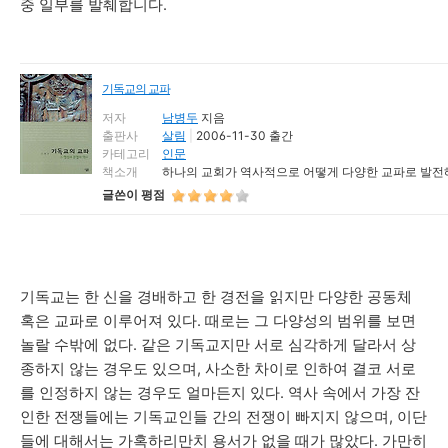
중 일부를 발췌합니다.
기독교의 교파
저자
남병두
지음
출판사
살림
|
2006-11-30 출간
카테고리
인문
책소개
하나의 교회가 역사적으로 어떻게 다양한 교파로 발전해
글쓴이 평점
기독교는 한 신을 경배하고 한 경전을 읽지만 다양한 공동체
혹은 교파로 이루어져 있다. 때로는 그 다양성의 범위를 보면
놀랄 수밖에 없다. 같은 기독교지만 서로 심각하게 달라서 상
종하지 않는 경우도 있으며, 사소한 차이로 인하여 결코 서로
를 인정하지 않는 경우도 얼마든지 있다. 역사 속에서 가장 잔
인한 전쟁들에는 기독교인들 간의 전쟁이 빠지지 않으며, 이단
들에 대해서는 가혹하리만치 용서가 없을 때가 많았다. 가만히