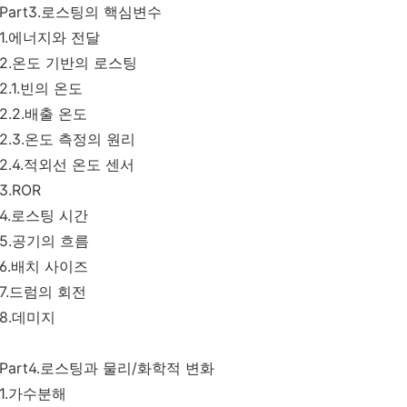
Part3.로스팅의 핵심변수
1.에너지와 전달
2.온도 기반의 로스팅
2.1.빈의 온도
2.2.배출 온도
2.3.온도 측정의 원리
2.4.적외선 온도 센서
3.ROR
4.로스팅 시간
5.공기의 흐름
6.배치 사이즈
7.드럼의 회전
8.데미지
Part4.로스팅과 물리/화학적 변화
1.가수분해