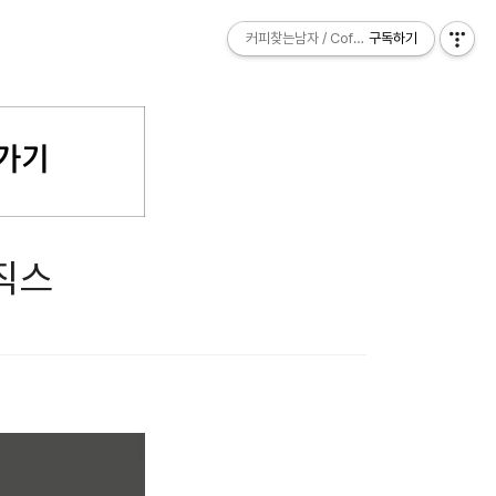
커피찾는남자 / Coffee Explorer
커피찾는남자 / Coffee Explorer
구독하기
구독하기
직스