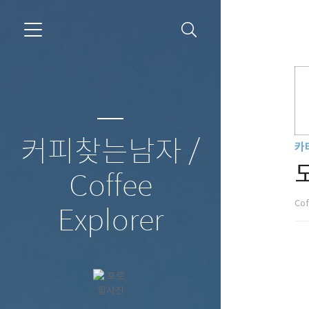
커피찾는남자 /
카
Coffee
Cof
Explorer